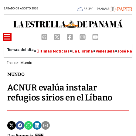
SÁBADO 08 AGOSTO 2026
33.3°C | PANAMÁ
Últimas Noticias
La Llorona
Venezuela
José Raúl
Inicio
>
Mundo
MUNDO
ACNUR evalúa instalar
refugios sirios en el Líbano