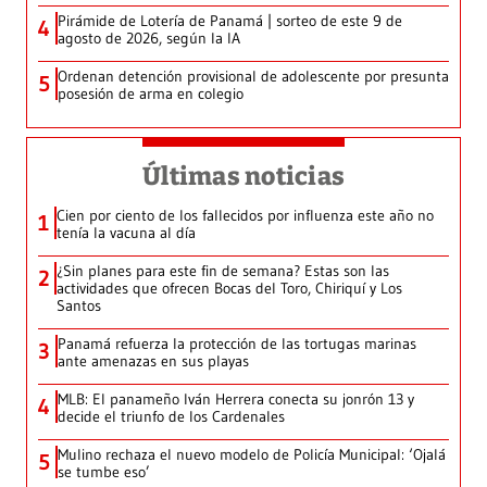
Pirámide de Lotería de Panamá | sorteo de este 9 de
4
agosto de 2026, según la IA
Ordenan detención provisional de adolescente por presunta
5
posesión de arma en colegio
Últimas noticias
Cien por ciento de los fallecidos por influenza este año no
1
tenía la vacuna al día
¿Sin planes para este fin de semana? Estas son las
2
actividades que ofrecen Bocas del Toro, Chiriquí y Los
Santos
Panamá refuerza la protección de las tortugas marinas
3
ante amenazas en sus playas
MLB: El panameño Iván Herrera conecta su jonrón 13 y
4
decide el triunfo de los Cardenales
Mulino rechaza el nuevo modelo de Policía Municipal: ‘Ojalá
5
se tumbe eso’