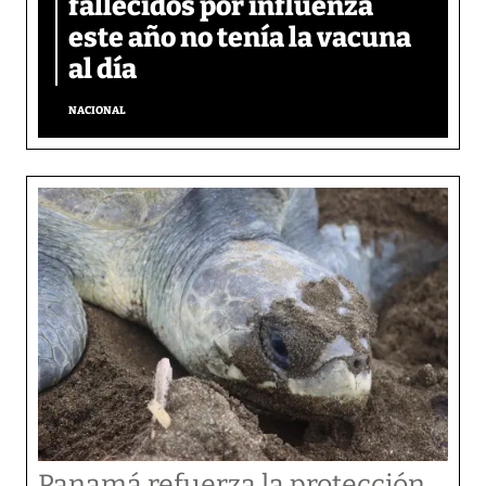
fallecidos por influenza
este año no tenía la vacuna
al día
NACIONAL
Panamá refuerza la protección