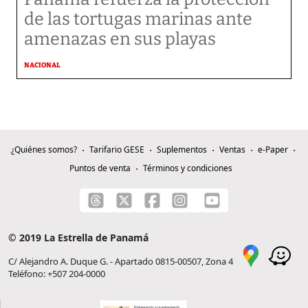
de las tortugas marinas ante
amenazas en sus playas
NACIONAL
¿Quiénes somos?
Tarifario GESE
Suplementos
Ventas
e-Paper
Puntos de venta
Términos y condiciones
© 2019 La Estrella de Panamá
C/ Alejandro A. Duque G. - Apartado 0815-00507, Zona 4
Teléfono: +507 204-0000