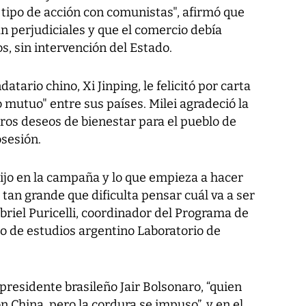
tipo de acción con comunistas", afirmó que
n perjudiciales y que el comercio debía
s, sin intervención del Estado.
datario chino, Xi Jinping, le felicitó por carta
 mutuo" entre sus países. Milei agradeció la
eros deseos de bienestar para el pueblo de
osesión.
 dijo en la campaña y lo que empieza a hacer
tan grande que dificulta pensar cuál va a ser
Gabriel Puricelli, coordinador del Programa de
tro de estudios argentino Laboratorio de
presidente brasileño Jair Bolsonaro, “quien
China, pero la cordura se impuso”, y en el