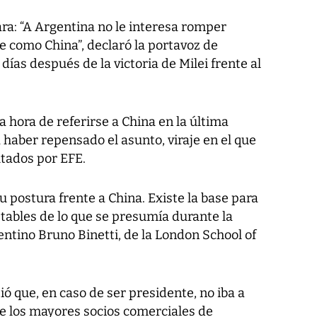
ara: “A Argentina no le interesa romper
e como China”, declaró la portavoz de
ías después de la victoria de Milei frente al
la hora de referirse a China en la última
haber repensado el asunto, viraje en el que
ltados por EFE.
 postura frente a China. Existe la base para
tables de lo que se presumía durante la
entino Bruno Binetti, de la London School of
ó que, en caso de ser presidente, no iba a
e los mayores socios comerciales de