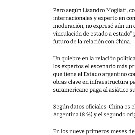
Pero según Lisandro Mogliati, c
internacionales y experto en com
moderación, no expresó aún un 
vinculación de estado a estado"
futuro de la relación con China.
Un quiebre en la relación políti
los expertos el escenario más p
que tiene el Estado argentino c
obras clave en infraestructura p
suramericano paga al asiático s
Según datos oficiales, China es e
Argentina (8 %) y el segundo ori
En los nueve primeros meses del