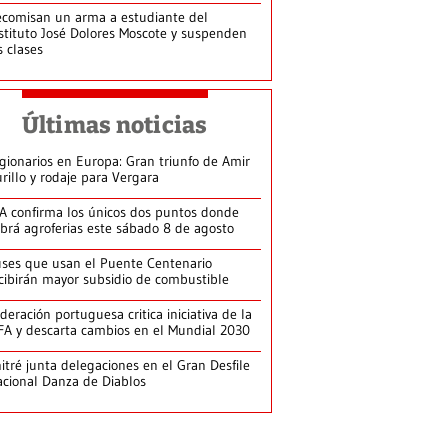
comisan un arma a estudiante del
stituto José Dolores Moscote y suspenden
s clases
Últimas noticias
gionarios en Europa: Gran triunfo de Amir
rillo y rodaje para Vergara
A confirma los únicos dos puntos donde
brá agroferias este sábado 8 de agosto
ses que usan el Puente Centenario
cibirán mayor subsidio de combustible
deración portuguesa critica iniciativa de la
FA y descarta cambios en el Mundial 2030
itré junta delegaciones en el Gran Desfile
cional Danza de Diablos