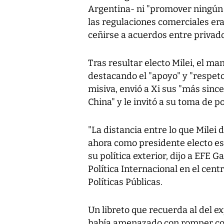
Argentina- ni "promover ningún 
las regulaciones comerciales era
ceñirse a acuerdos entre privado
Tras resultar electo Milei, el man
destacando el "apoyo" y "respeto
misiva, envió a Xi sus "más sinc
China" y le invitó a su toma de p
"La distancia entre lo que Milei
ahora como presidente electo es 
su política exterior, dijo a EFE 
Política Internacional en el cen
Políticas Públicas.
Un libreto que recuerda al del ex
había amenazado con romper con 