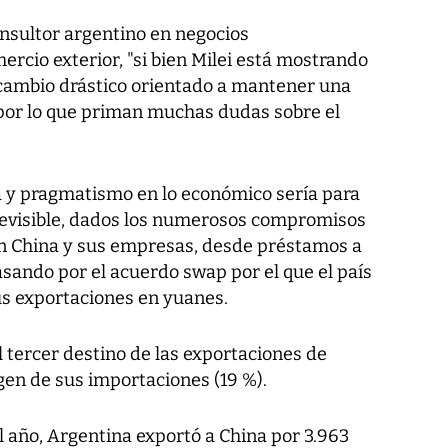
onsultor argentino en negocios
ercio exterior, "si bien Milei está mostrando
cambio drástico orientado a mantener una
 por lo que priman muchas dudas sobre el
ca y pragmatismo en lo económico sería para
revisible, dados los numerosos compromisos
on China y sus empresas, desde préstamos a
asando por el acuerdo swap por el que el país
us exportaciones en yuanes.
l tercer destino de las exportaciones de
gen de sus importaciones (19 %).
 año, Argentina exportó a China por 3.963