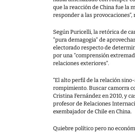
que la reacción de China fue la 
responder a las provocaciones”, 
Según Puricelli, la retórica de c
"pura demagogia" de aprovechar 
electorado respecto de determin
por una "comprensión extremada
relaciones exteriores".
“El alto perfil de la relación si
rompimiento. Buscar camorra con
Cristina Fernández en 2010, y cas
profesor de Relaciones Internac
exembajador de Chile en China.
Quiebre político pero no económ