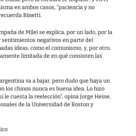
misma en ambos casos, “paciencia y no
recuerda Binetti.
ampaña de Milei se explica, por un lado, por la
sentimientos negativos en parte del
adas ideas, como el comunismo, y, por otro,
mente limitada de en qué consisten las
no-argentina va a bajar, pero dudo que haya un
 los chinos nunca es buena idea. Lo hizo
i le cuesta la reelección”, opina Jorge Heine,
ionales de la Universidad de Boston y
ico