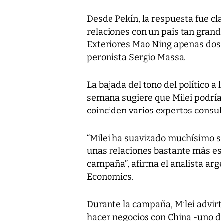
Desde Pekín, la respuesta fue cl
relaciones con un país tan grand
Exteriores Mao Ning apenas dos d
peronista Sergio Massa.
La bajada del tono del político a 
semana sugiere que Milei podría 
coinciden varios expertos consu
“Milei ha suavizado muchísimo su
unas relaciones bastante más es
campaña”, afirma el analista arg
Economics.
Durante la campaña, Milei advirti
hacer negocios con China -uno d