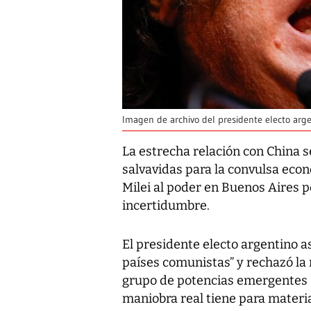
Imagen de archivo del presidente electo argen
La estrecha relación con China s
salvavidas para la convulsa econ
Milei al poder en Buenos Aires p
incertidumbre.
El presidente electo argentino a
países comunistas” y rechazó la 
grupo de potencias emergentes 
maniobra real tiene para materia