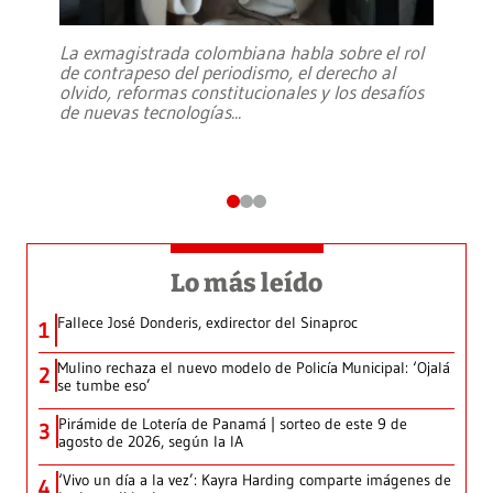
La exmagistrada colombiana habla sobre el rol
de contrapeso del periodismo, el derecho al
olvido, reformas constitucionales y los desafíos
de nuevas tecnologías
...
Lo más leído
Fallece José Donderis, exdirector del Sinaproc
1
Mulino rechaza el nuevo modelo de Policía Municipal: ‘Ojalá
2
se tumbe eso’
Pirámide de Lotería de Panamá | sorteo de este 9 de
3
agosto de 2026, según la IA
‘Vivo un día a la vez’: Kayra Harding comparte imágenes de
4