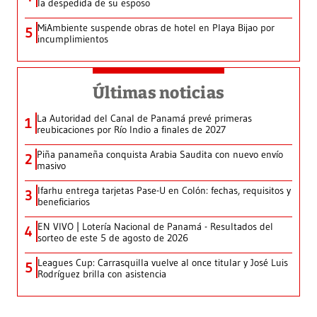
la despedida de su esposo
MiAmbiente suspende obras de hotel en Playa Bijao por
5
incumplimientos
Últimas noticias
La Autoridad del Canal de Panamá prevé primeras
1
reubicaciones por Río Indio a finales de 2027
Piña panameña conquista Arabia Saudita con nuevo envío
2
masivo
Ifarhu entrega tarjetas Pase-U en Colón: fechas, requisitos y
3
beneficiarios
EN VIVO | Lotería Nacional de Panamá - Resultados del
4
sorteo de este 5 de agosto de 2026
Leagues Cup: Carrasquilla vuelve al once titular y José Luis
5
Rodríguez brilla con asistencia