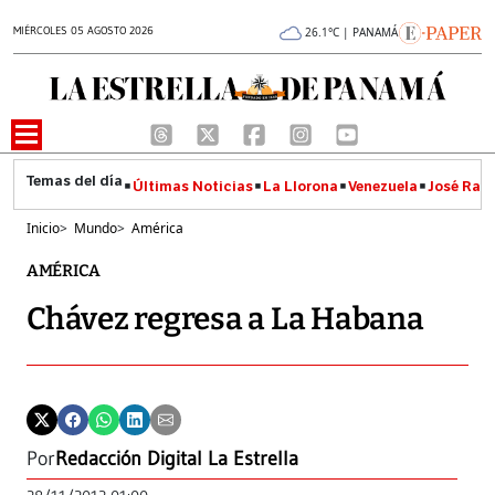
MIÉRCOLES 05 AGOSTO 2026
26.1°C | PANAMÁ
Últimas Noticias
La Llorona
Venezuela
José Raúl
Inicio
>
Mundo
>
América
AMÉRICA
Chávez regresa a La Habana
Por
Redacción Digital La Estrella