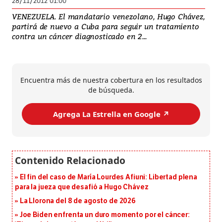
28/11/2012 01:00
VENEZUELA. El mandatario venezolano, Hugo Chávez,
partirá de nuevo a Cuba para seguir un tratamiento
contra un cáncer diagnosticado en 2...
Encuentra más de nuestra cobertura en los resultados
de búsqueda.
Agrega La Estrella en Google ↗️
El fin del caso de María Lourdes Afiuni: Libertad plena
para la jueza que desafió a Hugo Chávez
La Llorona del 8 de agosto de 2026
Joe Biden enfrenta un duro momento por el cáncer: