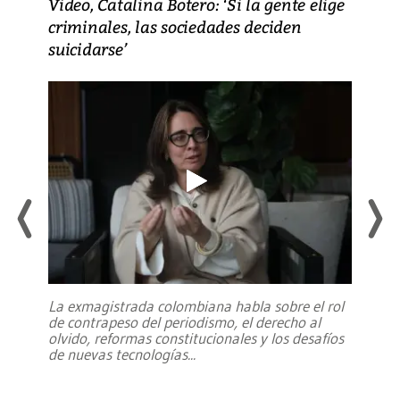
Video, Catalina Botero: ‘Si la gente elige
criminales, las sociedades deciden
suicidarse’
La exmagistrada colombiana habla sobre el rol
de contrapeso del periodismo, el derecho al
olvido, reformas constitucionales y los desafíos
de nuevas tecnologías
...