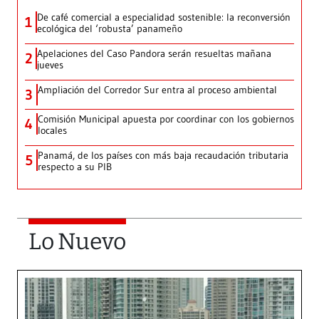
De café comercial a especialidad sostenible: la reconversión
1
ecológica del ‘robusta’ panameño
Apelaciones del Caso Pandora serán resueltas mañana
2
jueves
Ampliación del Corredor Sur entra al proceso ambiental
3
Comisión Municipal apuesta por coordinar con los gobiernos
4
locales
Panamá, de los países con más baja recaudación tributaria
5
respecto a su PIB
Lo Nuevo