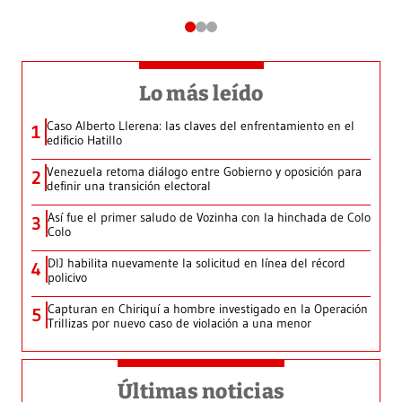
Lo más leído
Caso Alberto Llerena: las claves del enfrentamiento en el
1
edificio Hatillo
Venezuela retoma diálogo entre Gobierno y oposición para
2
definir una transición electoral
Así fue el primer saludo de Vozinha con la hinchada de Colo
3
Colo
DIJ habilita nuevamente la solicitud en línea del récord
4
policivo
Capturan en Chiriquí a hombre investigado en la Operación
5
Trillizas por nuevo caso de violación a una menor
Últimas noticias