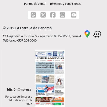
Puntos de venta
Términos y condiciones
© 2019 La Estrella de Panamá
C/ Alejandro A. Duque G. - Apartado 0815-00507, Zona 4
Teléfono: +507 204-0000
Edición Impresa
Portada del impreso
del 5 de agosto de
2026