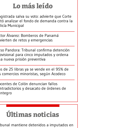
Lo más leído
gistrada salva su voto: advierte que Corte
itó analizar el fondo de demanda contra la
licía Municipal
ctor Álvarez: Bomberos de Panamá
vierten de retos y emergencias
so Pandora: Tribunal confirma detención
ovisional para cinco imputados y ordena
a nueva prisión preventiva
s de 25 libras ya se vende en el 95% de
s comercios minoristas, según Acodeco
centes de Colón denuncian fallos
ntradictorios y desacato de órdenes de
integro
Últimas noticias
ibunal mantiene detenidos a imputados en