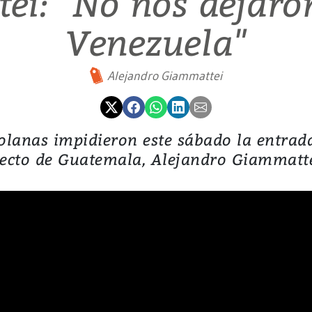
i: "No nos dejaro
Venezuela"
Alejandro Giammattei
lanas impidieron este sábado la entrada 
lecto de Guatemala, Alejandro Giammatte