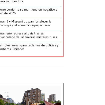
eración Pandora
orro corriente se mantiene en negativo a
nio de 2026
namá y Missouri buscan fortalecer la
cnología y el comercio agropecuario
nameño regresa al país tras ser
svinculado de las fuerzas militares rusas
amblea investigará reclamos de policías y
mberos jubilados