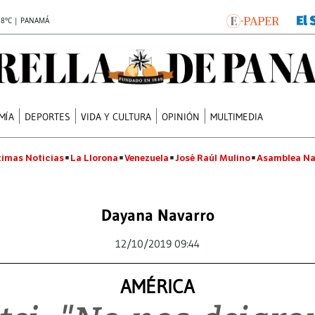
.8°C | PANAMÁ
MÍA
DEPORTES
VIDA Y CULTURA
OPINIÓN
MULTIMEDIA
timas Noticias
La Llorona
Venezuela
José Raúl Mulino
Asamblea Na
Dayana Navarro
12/10/2019 09:44
AMÉRICA