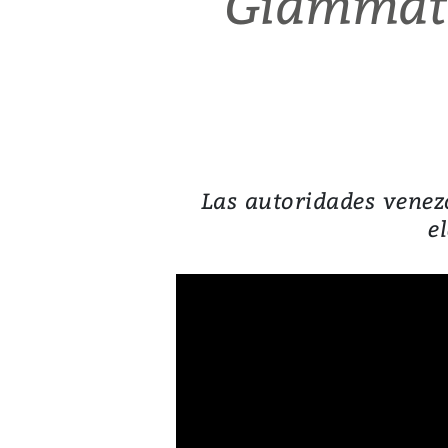
Giammatte
Las autoridades venezo
e