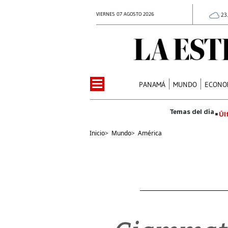
VIERNES 07 AGOSTO 2026
23
PANAMÁ
MUNDO
ECONO
Úl
Inicio
>
Mundo
>
América