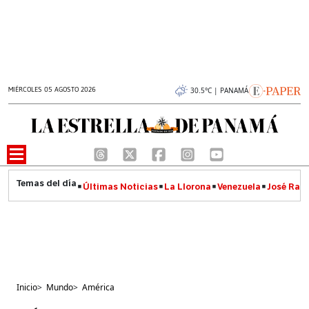
MIÉRCOLES 05 AGOSTO 2026
30.5°C | PANAMÁ
Últimas Noticias
La Llorona
Venezuela
José Raúl
Inicio
>
Mundo
>
América