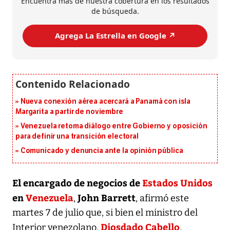
Encuentra más de nuestra cobertura en los resultados
de búsqueda.
Agrega La Estrella en Google ↗️
Nueva conexión aérea acercará a Panamá con isla
Margarita a partir de noviembre
Venezuela retoma diálogo entre Gobierno y oposición
para definir una transición electoral
Comunicado y denuncia ante la opinión pública
El encargado de negocios de
Estados Unidos
en
Venezuela
John Barrett
,
, afirmó este
martes 7 de julio que, si bien el ministro del
Diosdado Cabello
Interior venezolano,
,