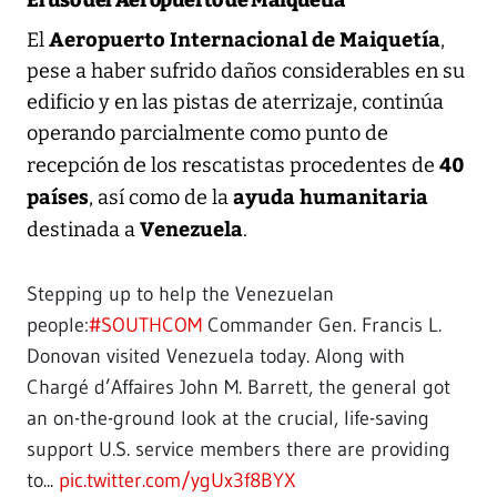
Aeropuerto Internacional de Maiquetía
El
,
pese a haber sufrido daños considerables en su
edificio y en las pistas de aterrizaje, continúa
operando parcialmente como punto de
40
recepción de los rescatistas procedentes de
países
ayuda humanitaria
, así como de la
Venezuela
destinada a
.
Stepping up to help the Venezuelan
people:
#SOUTHCOM
Commander Gen. Francis L.
Donovan visited Venezuela today. Along with
Chargé d’Affaires John M. Barrett, the general got
an on-the-ground look at the crucial, life-saving
support U.S. service members there are providing
to...
pic.twitter.com/ygUx3f8BYX