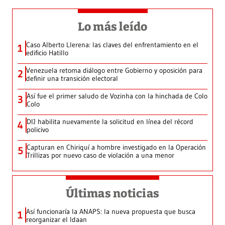
Lo más leído
Caso Alberto Llerena: las claves del enfrentamiento en el
1
edificio Hatillo
Venezuela retoma diálogo entre Gobierno y oposición para
2
definir una transición electoral
Así fue el primer saludo de Vozinha con la hinchada de Colo
3
Colo
DIJ habilita nuevamente la solicitud en línea del récord
4
policivo
Capturan en Chiriquí a hombre investigado en la Operación
5
Trillizas por nuevo caso de violación a una menor
Últimas noticias
Así funcionaría la ANAPS: la nueva propuesta que busca
1
reorganizar el Idaan