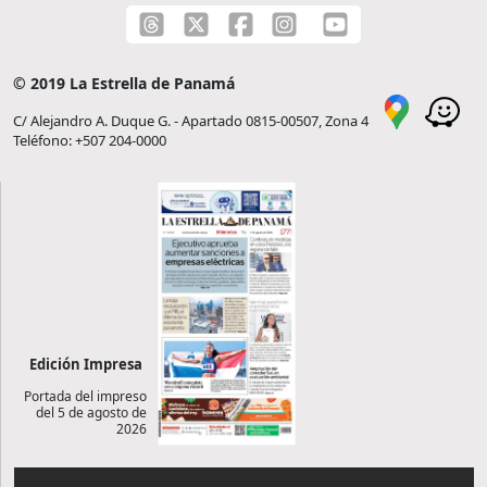
© 2019 La Estrella de Panamá
C/ Alejandro A. Duque G. - Apartado 0815-00507, Zona 4
Teléfono: +507 204-0000
Edición Impresa
Portada del impreso
del 5 de agosto de
2026