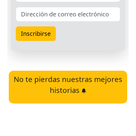
No te pierdas nuestras mejores
historias