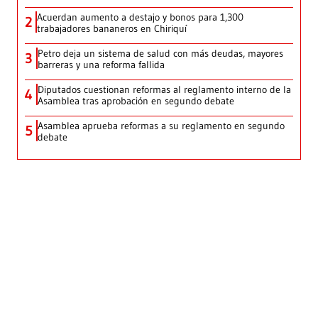
Acuerdan aumento a destajo y bonos para 1,300
2
trabajadores bananeros en Chiriquí
Petro deja un sistema de salud con más deudas, mayores
3
barreras y una reforma fallida
Diputados cuestionan reformas al reglamento interno de la
4
Asamblea tras aprobación en segundo debate
Asamblea aprueba reformas a su reglamento en segundo
5
debate