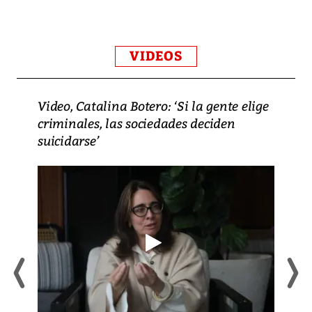
VIDEOS
Video, Catalina Botero: ‘Si la gente elige
criminales, las sociedades deciden
suicidarse’