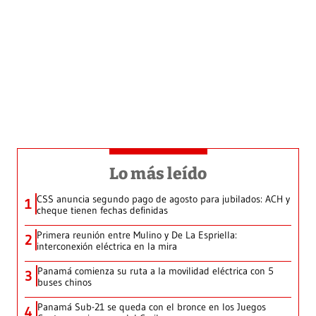
Lo más leído
CSS anuncia segundo pago de agosto para jubilados: ACH y
1
cheque tienen fechas definidas
Primera reunión entre Mulino y De La Espriella:
2
interconexión eléctrica en la mira
Panamá comienza su ruta a la movilidad eléctrica con 5
3
buses chinos
Panamá Sub-21 se queda con el bronce en los Juegos
4