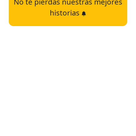
No te pierdas nuestras mejores
historias