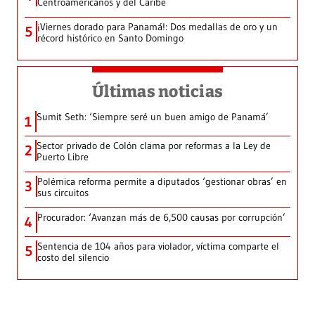
Centroamericanos y del Caribe
¡Viernes dorado para Panamá!: Dos medallas de oro y un
5
récord histórico en Santo Domingo
Últimas noticias
Sumit Seth: ‘Siempre seré un buen amigo de Panamá’
1
Sector privado de Colón clama por reformas a la Ley de
2
Puerto Libre
Polémica reforma permite a diputados ‘gestionar obras’ en
3
sus circuitos
Procurador: ‘Avanzan más de 6,500 causas por corrupción’
4
Sentencia de 104 años para violador, víctima comparte el
5
costo del silencio