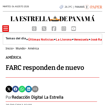
MARTES 04 AGOSTO 2026
26.3°C | PANAMÁ
Últimas Noticias
La Llorona
Venezuela
José Raúl
Inicio
>
Mundo
>
América
AMÉRICA
FARC responden de nuevo
Por
Redacción Digital La Estrella