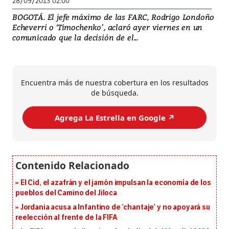
28/09/2013 02:00
BOGOTÁ. El jefe máximo de las FARC, Rodrigo Londoño
Echeverri o ‘Timochenko’, aclaró ayer viernes en un
comunicado que la decisión de el...
Encuentra más de nuestra cobertura en los resultados
de búsqueda.
Agrega La Estrella en Google ↗️
El Cid, el azafrán y el jamón impulsan la economía de los
pueblos del Camino del Jiloca
Jordania acusa a Infantino de ‘chantaje’ y no apoyará su
reelección al frente de la FIFA