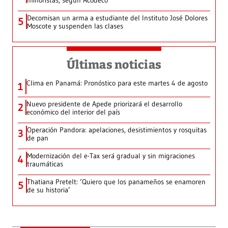
minoristas, según Acodeco
Decomisan un arma a estudiante del Instituto José Dolores
5
Moscote y suspenden las clases
Últimas noticias
Clima en Panamá: Pronóstico para este martes 4 de agosto
1
Nuevo presidente de Apede priorizará el desarrollo
2
económico del interior del país
Operación Pandora: apelaciones, desistimientos y rosquitas
3
de pan
Modernización del e-Tax será gradual y sin migraciones
4
traumáticas
Thatiana Pretelt: ‘Quiero que los panameños se enamoren
5
de su historia’