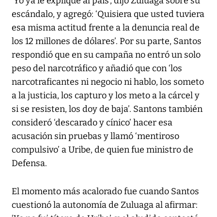
‘Yo ya le expliqué al país’, dijo Zuluaga sobre su
escándalo, y agregó: ‘Quisiera que usted tuviera
esa misma actitud frente a la denuncia real de
los 12 millones de dólares’. Por su parte, Santos
respondió que en su campaña no entró un solo
peso del narcotráfico y añadió que con ‘los
narcotraficantes ni negocio ni hablo, los someto
a la justicia, los capturo y los meto a la cárcel y
si se resisten, los doy de baja’. Santons también
consideró ‘descarado y cínico’ hacer esa
acusación sin pruebas y llamó ‘mentiroso
compulsivo’ a Uribe, de quien fue ministro de
Defensa.
El momento más acalorado fue cuando Santos
cuestionó la autonomía de Zuluaga al afirmar: