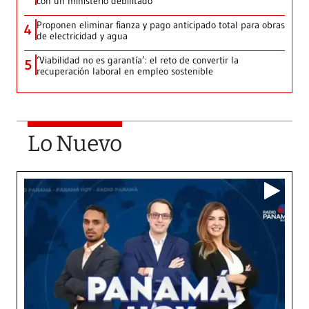
con un ministerio debilitado
Proponen eliminar fianza y pago anticipado total para obras
4
de electricidad y agua
‘Viabilidad no es garantía’: el reto de convertir la
5
recuperación laboral en empleo sostenible
Lo Nuevo