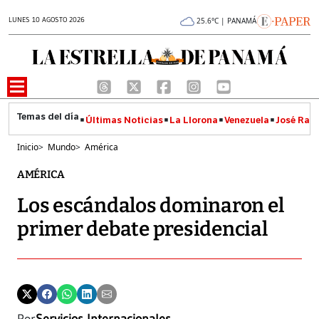
LUNES 10 AGOSTO 2026
25.6°C | PANAMÁ
Últimas Noticias
La Llorona
Venezuela
José Raúl
Inicio
>
Mundo
>
América
AMÉRICA
Los escándalos dominaron el
primer debate presidencial