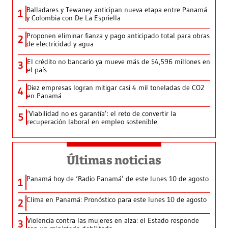
Balladares y Tewaney anticipan nueva etapa entre Panamá
1
y Colombia con De La Espriella
Proponen eliminar fianza y pago anticipado total para obras
2
de electricidad y agua
El crédito no bancario ya mueve más de $4,596 millones en
3
el país
Diez empresas logran mitigar casi 4 mil toneladas de CO2
4
en Panamá
‘Viabilidad no es garantía’: el reto de convertir la
5
recuperación laboral en empleo sostenible
Últimas noticias
Panamá hoy de ‘Radio Panamá’ de este lunes 10 de agosto
1
Clima en Panamá: Pronóstico para este lunes 10 de agosto
2
Violencia contra las mujeres en alza: el Estado responde
3