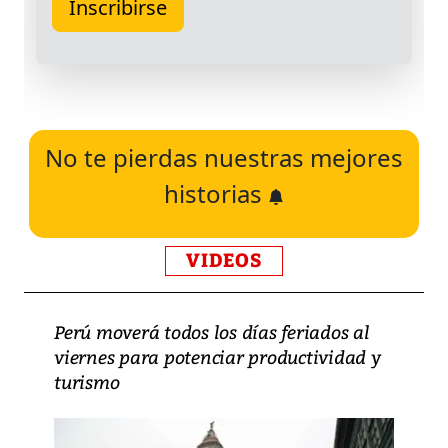
No te pierdas nuestras mejores
historias
VIDEOS
Perú moverá todos los días feriados al
viernes para potenciar productividad y
turismo