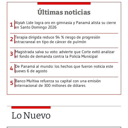
Últimas noticias
Alyiah Lide logra oro en gimnasia y Panamá alista su cierre
1
en Santo Domingo 2026
Terapia dirigida reduce 94 % riesgo de progresión
2
intracraneal en tipo de cáncer de pulmón
Magistrada salva su voto: advierte que Corte evitó analizar
3
el fondo de demanda contra la Policía Municipal
De Panamá al mundo: los hechos que fueron noticia este
4
jueves 6 de agosto
Banco Multiva refuerza su capital con una emisión
5
internacional de 300 millones de dólares
Lo Nuevo