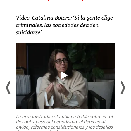
Video, Catalina Botero: ‘Si la gente elige
criminales, las sociedades deciden
suicidarse’
La exmagistrada colombiana habla sobre el rol
de contrapeso del periodismo, el derecho al
olvido, reformas constitucionales y los desafíos