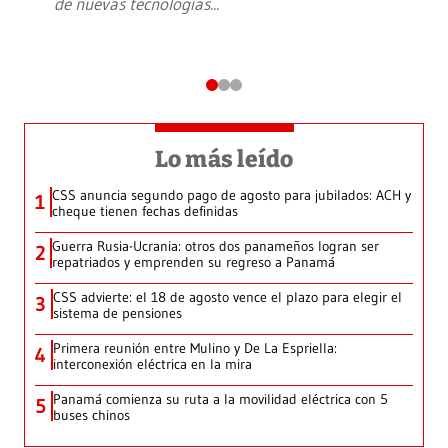
de nuevas tecnologías
...
Lo más leído
CSS anuncia segundo pago de agosto para jubilados: ACH y
1
cheque tienen fechas definidas
Guerra Rusia-Ucrania: otros dos panameños logran ser
2
repatriados y emprenden su regreso a Panamá
CSS advierte: el 18 de agosto vence el plazo para elegir el
3
sistema de pensiones
Primera reunión entre Mulino y De La Espriella:
4
interconexión eléctrica en la mira
Panamá comienza su ruta a la movilidad eléctrica con 5
5
buses chinos