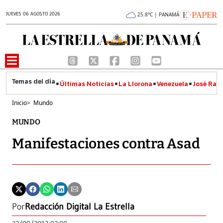
JUEVES 06 AGOSTO 2026
25.8°C | PANAMÁ
Últimas Noticias
La Llorona
Venezuela
José Raúl
Inicio
>
Mundo
MUNDO
Manifestaciones contra Asad
Por
Redacción Digital La Estrella