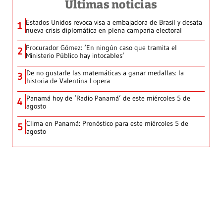
Últimas noticias
Estados Unidos revoca visa a embajadora de Brasil y desata
1
nueva crisis diplomática en plena campaña electoral
Procurador Gómez: ‘En ningún caso que tramita el
2
Ministerio Público hay intocables’
De no gustarle las matemáticas a ganar medallas: la
3
historia de Valentina Lopera
Panamá hoy de ‘Radio Panamá’ de este miércoles 5 de
4
agosto
Clima en Panamá: Pronóstico para este miércoles 5 de
5
agosto