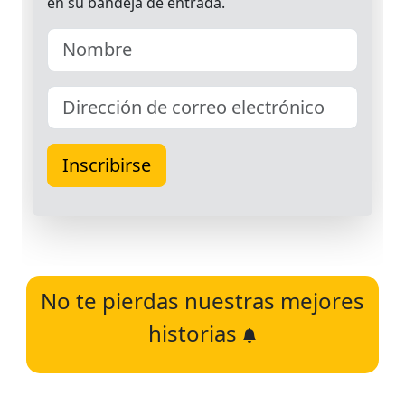
No te pierdas nuestras mejores
historias