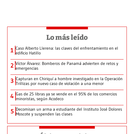
Lo más leído
Caso Alberto Llerena: las claves del enfrentamiento en el
1
edificio Hatillo
Víctor Álvarez: Bomberos de Panamá advierten de retos y
2
emergencias
Capturan en Chiriquí a hombre investigado en la Operación
3
Trillizas por nuevo caso de violación a una menor
Gas de 25 libras ya se vende en el 95% de los comercios
4
minoristas, según Acodeco
Decomisan un arma a estudiante del Instituto José Dolores
5
Moscote y suspenden las clases