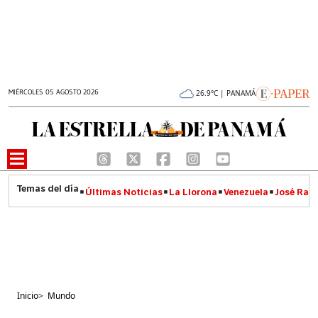
MIÉRCOLES 05 AGOSTO 2026
26.9°C | PANAMÁ
Últimas Noticias
La Llorona
Venezuela
José Raúl
Inicio
>
Mundo