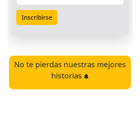
No te pierdas nuestras mejores
historias