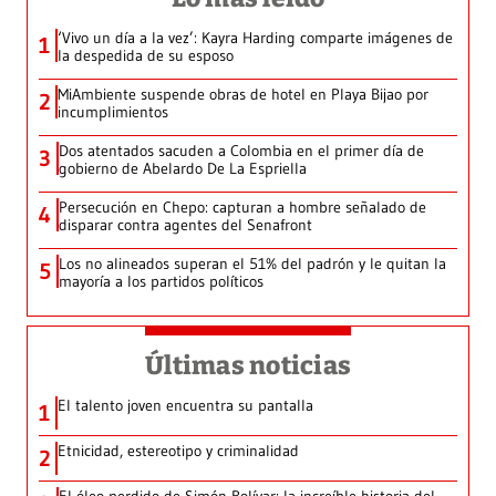
‘Vivo un día a la vez’: Kayra Harding comparte imágenes de
1
la despedida de su esposo
MiAmbiente suspende obras de hotel en Playa Bijao por
2
incumplimientos
Dos atentados sacuden a Colombia en el primer día de
3
gobierno de Abelardo De La Espriella
Persecución en Chepo: capturan a hombre señalado de
4
disparar contra agentes del Senafront
Los no alineados superan el 51% del padrón y le quitan la
5
mayoría a los partidos políticos
Últimas noticias
El talento joven encuentra su pantalla​
1
Etnicidad, estereotipo y criminalidad
2