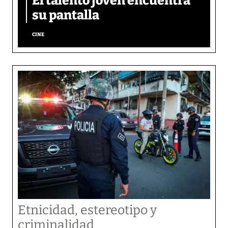
El talento joven encuentra
su pantalla​
CINE
Etnicidad, estereotipo y
criminalidad