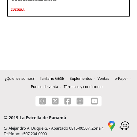
CULTURA
¿Quiénes somos?
Tarifario GESE
Suplementos
Ventas
e-Paper
Puntos de venta
Términos y condiciones
© 2019 La Estrella de Panamá
C/ Alejandro A. Duque G. - Apartado 0815-00507, Zona 4
Teléfono: +507 204-0000