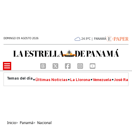
DOMINGO 09 AGOSTO 2026
24.9°C | PANAMÁ
Últimas Noticias
La Llorona
Venezuela
José Raúl
Inicio
>
Panamá
>
Nacional