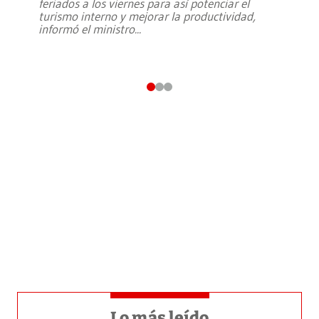
feriados a los viernes para así potenciar el
turismo interno y mejorar la productividad,
informó el ministro
...
Lo más leído