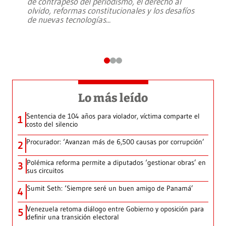
de contrapeso del periodismo, el derecho al
olvido, reformas constitucionales y los desafíos
de nuevas tecnologías
...
Lo más leído
Sentencia de 104 años para violador, víctima comparte el
1
costo del silencio
Procurador: ‘Avanzan más de 6,500 causas por corrupción’
2
Polémica reforma permite a diputados ‘gestionar obras’ en
3
sus circuitos
Sumit Seth: ‘Siempre seré un buen amigo de Panamá’
4
Venezuela retoma diálogo entre Gobierno y oposición para
5
definir una transición electoral