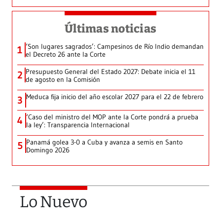
Últimas noticias
‘Son lugares sagrados’: Campesinos de Río Indio demandan
1
el Decreto 26 ante la Corte
Presupuesto General del Estado 2027: Debate inicia el 11
2
de agosto en la Comisión
Meduca fija inicio del año escolar 2027 para el 22 de febrero
3
‘Caso del ministro del MOP ante la Corte pondrá a prueba
4
la ley’: Transparencia Internacional
Panamá golea 3-0 a Cuba y avanza a semis en Santo
5
Domingo 2026
Lo Nuevo