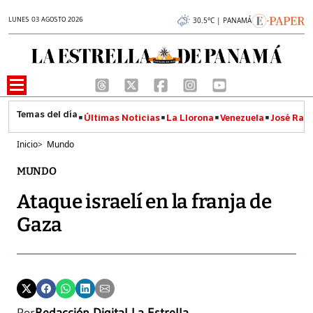
LUNES 03 AGOSTO 2026
30.5°C | PANAMÁ
Últimas Noticias
La Llorona
Venezuela
José Raúl
Inicio
>
Mundo
MUNDO
Ataque israelí en la franja de
Gaza