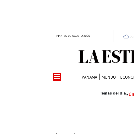
MARTES 04 AGOSTO 2026
30
PANAMÁ
MUNDO
ECONO
Úl