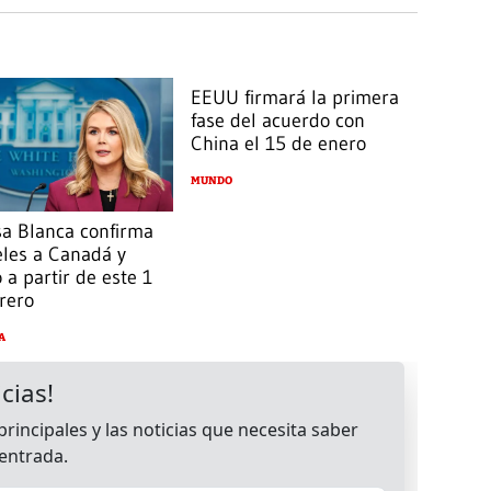
EEUU firmará la primera
fase del acuerdo con
China el 15 de enero
MUNDO
sa Blanca confirma
eles a Canadá y
 a partir de este 1
rero
A