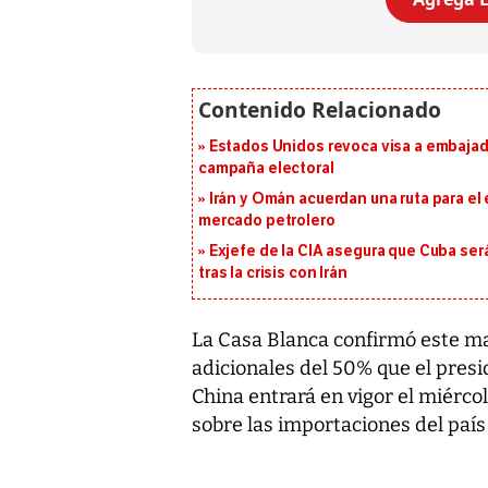
Estados Unidos revoca visa a embajado
campaña electoral
Irán y Omán acuerdan una ruta para el
mercado petrolero
Exjefe de la CIA asegura que Cuba ser
tras la crisis con Irán
La Casa Blanca confirmó este mar
adicionales del 50% que el pre
China entrará en vigor el miérco
sobre las importaciones del país 