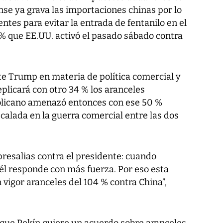
se ya grava las importaciones chinas por lo
ntes para evitar la entrada de fentanilo en el
 % que EE.UU. activó el pasado sábado contra
te Trump en materia de política comercial y
plicará con otro 34 % los aranceles
publicano amenazó entonces con ese 50 %
scalada en la guerra comercial entre las dos
resalias contra el presidente: cuando
él responde con más fuerza. Por eso esta
vigor aranceles del 104 % contra China”,
que Pekín quiere un acuerdo sobre aranceles