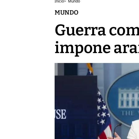
Inicio
>
Mundo
MUNDO
Guerra come
impone aran