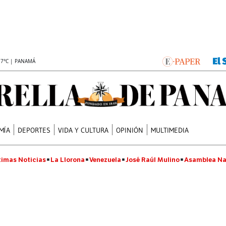
.7°C | PANAMÁ
MÍA
DEPORTES
VIDA Y CULTURA
OPINIÓN
MULTIMEDIA
timas Noticias
La Llorona
Venezuela
José Raúl Mulino
Asamblea Na