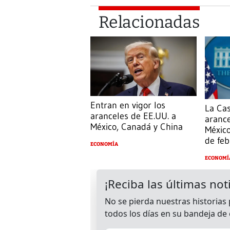
Relacionadas
Entran en vigor los
La Ca
aranceles de EE.UU. a
aranc
México, Canadá y China
México
de feb
ECONOMÍA
ECONOMÍ