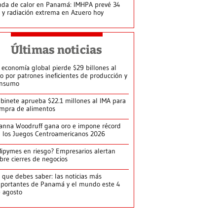
da de calor en Panamá: IMHPA prevé 34
 y radiación extrema en Azuero hoy
Últimas noticias
 economía global pierde $29 billones al
o por patrones ineficientes de producción y
onsumo
binete aprueba $22.1 millones al IMA para
mpra de alimentos
anna Woodruff gana oro e impone récord
 los Juegos Centroamericanos 2026
ipymes en riesgo? Empresarios alertan
bre cierres de negocios
 que debes saber: las noticias más
portantes de Panamá y el mundo este 4
 agosto