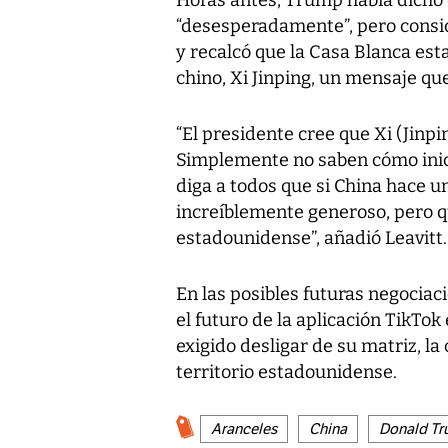
“desesperadamente”, pero consi
y recalcó que la Casa Blanca es
chino, Xi Jinping, un mensaje que
“El presidente cree que Xi (Jinpi
Simplemente no saben cómo inici
diga a todos que si China hace u
increíblemente generoso, pero q
estadounidense”, añadió Leavitt.
En las posibles futuras negocia
el futuro de la aplicación TikTo
exigido desligar de su matriz, l
territorio estadounidense.
Aranceles
China
Donald T