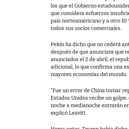
los que el Gobierno estadouniden
que considera esfuerzos insuficie
país norteamericano y a otro 10
todos sus socios comerciales.
Pekín ha dicho que no cederá an
después de que anunciara que re
anunciados el 2 de abril, el re
adicional, lo que confirma una e
mayores economías del mundo.
“Fue un error de China tomar rep
Estados Unidos recibe un golpe, 
noche a medianoche entrarán en 
explicó Leavitt.
Horas antes, Trump había dicho 