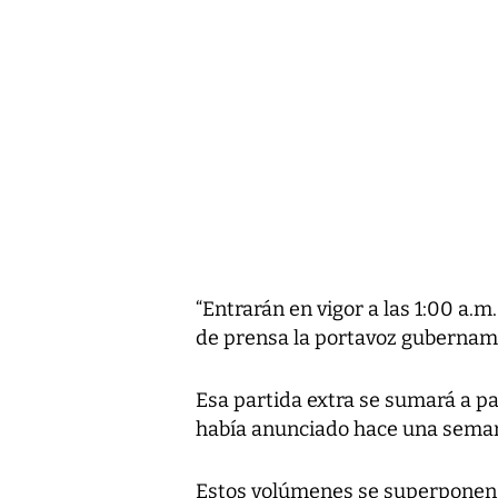
“Entrarán en vigor a las 1:00 a.m
de prensa la portavoz gubername
Esa partida extra se sumará a p
había anunciado hace una sema
Estos volúmenes se superponen 