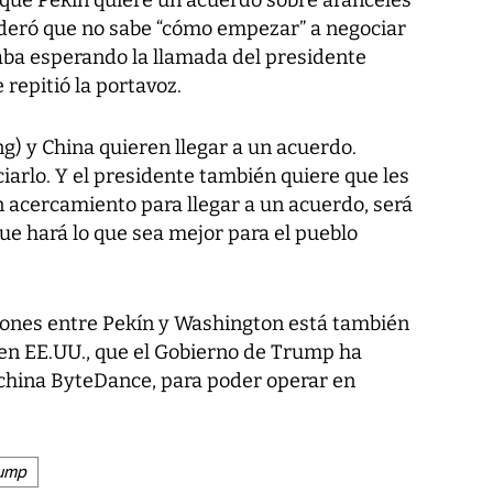
deró que no sabe “cómo empezar” a negociar
taba esperando la llamada del presidente
 repitió la portavoz.
ng) y China quieren llegar a un acuerdo.
arlo. Y el presidente también quiere que les
n acercamiento para llegar a un acuerdo, será
ue hará lo que sea mejor para el pueblo
ciones entre Pekín y Washington está también
k en EE.UU., que el Gobierno de Trump ha
a china ByteDance, para poder operar en
rump