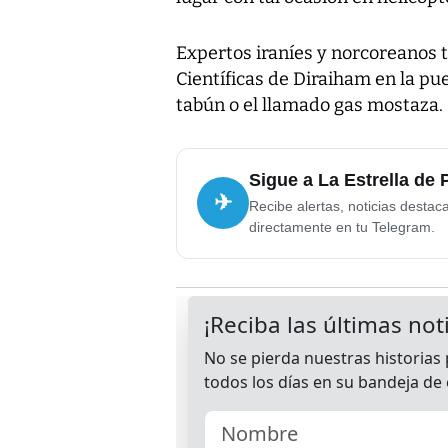
Expertos iraníes y norcoreanos t
Científicas de Diraiham en la pu
tabún o el llamado gas mostaza.
Sigue a La Estrella de
✈
Recibe alertas, noticias destac
directamente en tu Telegram.