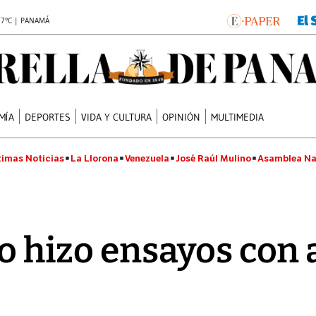
.7°C | PANAMÁ
MÍA
DEPORTES
VIDA Y CULTURA
OPINIÓN
MULTIMEDIA
timas Noticias
La Llorona
Venezuela
José Raúl Mulino
Asamblea Na
rio hizo ensayos con