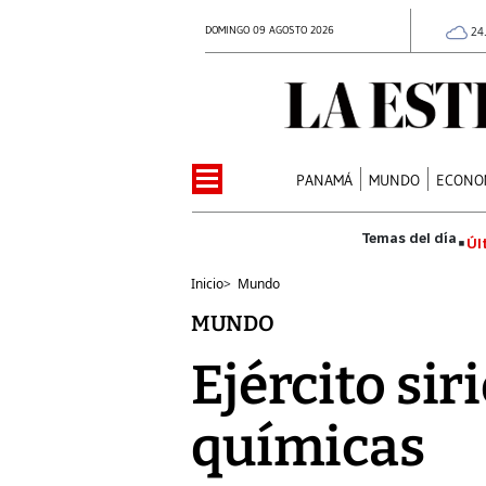
DOMINGO 09 AGOSTO 2026
24
PANAMÁ
MUNDO
ECONO
Úl
Inicio
>
Mundo
MUNDO
Ejército si
químicas