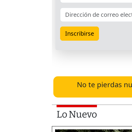
No te pierdas nu
Lo Nuevo