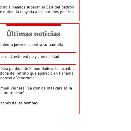
s no alineados superan el 51% del padrón
le quitan la mayoría a los partidos políticos
Últimas noticias
 talento joven encuentra su pantalla​
nicidad, estereotipo y criminalidad
 óleo perdido de Simón Bolívar: la increíble
storia del retrato que apareció en Panamá
regresó a Venezuela
muel Vernaza: ‘La comida más cara es la
e no se tiene’
spués de las bombas