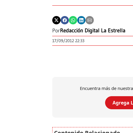
Por
Redacción Digital La Estrella
17/09/2012 22:33
Encuentra más de nuestra
Agrega L