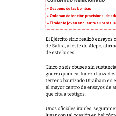
Después de las bombas
Ordenan detención provisional de ad
El talento joven encuentra su pantalla​
El Ejército sirio realizó ensayos
de Safira, al este de Alepo, afi
de este lunes.
Cinco o seis obuses sin sustanc
guerra química, fueron lanzados
terreno bautizado Diraiham en el
el mayor centro de ensayos de a
que cita a testigos.
Unos oficiales iraníes, segurame
lugar con tal ocasión en helicóp