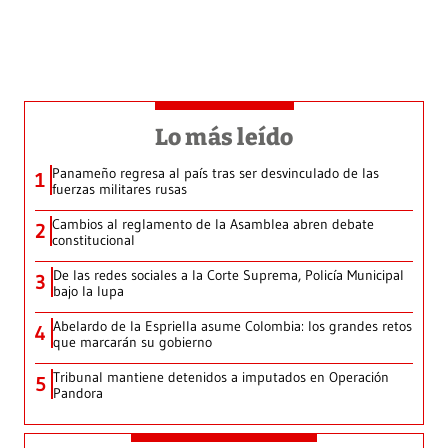
Lo más leído
Panameño regresa al país tras ser desvinculado de las
1
fuerzas militares rusas
Cambios al reglamento de la Asamblea abren debate
2
constitucional
De las redes sociales a la Corte Suprema, Policía Municipal
3
bajo la lupa
Abelardo de la Espriella asume Colombia: los grandes retos
4
que marcarán su gobierno
Tribunal mantiene detenidos a imputados en Operación
5
Pandora