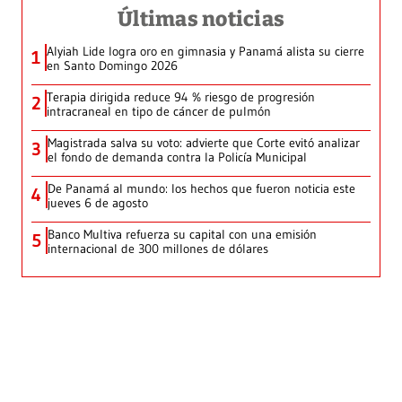
Últimas noticias
Alyiah Lide logra oro en gimnasia y Panamá alista su cierre
1
en Santo Domingo 2026
Terapia dirigida reduce 94 % riesgo de progresión
2
intracraneal en tipo de cáncer de pulmón
Magistrada salva su voto: advierte que Corte evitó analizar
3
el fondo de demanda contra la Policía Municipal
De Panamá al mundo: los hechos que fueron noticia este
4
jueves 6 de agosto
Banco Multiva refuerza su capital con una emisión
5
internacional de 300 millones de dólares