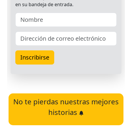
No te pierdas nuestras mejores
historias