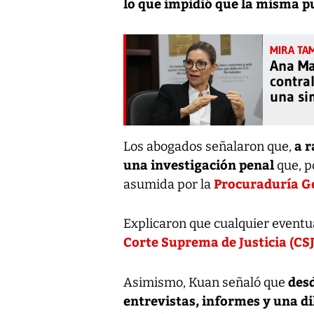
lo que impidió que la misma p
Ana Ma
contral
una sim
a r
Los abogados señalaron que,
una investigación penal
que, po
Procuraduría Ge
asumida por la
Explicaron que cualquier eventu
Corte Suprema de Justicia (CSJ
desd
Asimismo, Kuan señaló que
entrevistas, informes y una di