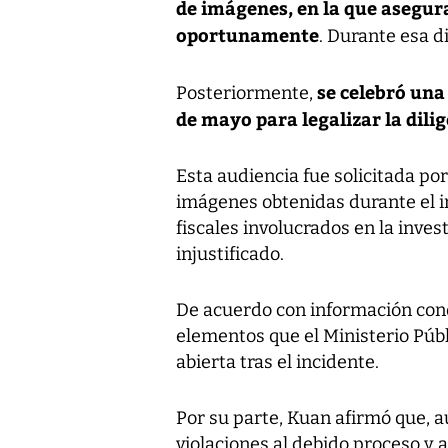
de imágenes, en la que asegura
oportunamente
. Durante esa d
se celebró una
Posteriormente,
de mayo para legalizar la dili
Esta audiencia fue solicitada por
imágenes obtenidas durante el in
fiscales involucrados en la inve
injustificado.
De acuerdo con información cono
elementos que el Ministerio Públ
abierta tras el incidente.
Por su parte, Kuan afirmó que, 
violaciones al debido proceso y a