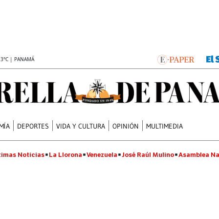
.3°C | PANAMÁ
MÍA
DEPORTES
VIDA Y CULTURA
OPINIÓN
MULTIMEDIA
timas Noticias
La Llorona
Venezuela
José Raúl Mulino
Asamblea Na