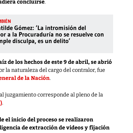
udiera concluirse
.
tilde Gómez: ‘La intromisión del
or a la Procuraduría no se resuelve con
ple disculpa, es un delito’
aíz de los hechos de este 9 de abril, se abrió
r la naturaleza del cargo del contralor, fue
neral de la Nación
.
al juzgamiento corresponde al pleno de la
)
.
e el inicio del proceso se realizaron
ligencia de extracción de videos y fijación