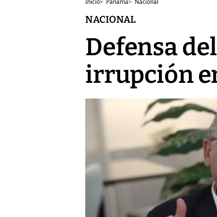
Inicio
>
Panamá
>
Nacional
NACIONAL
Defensa del
irrupción e