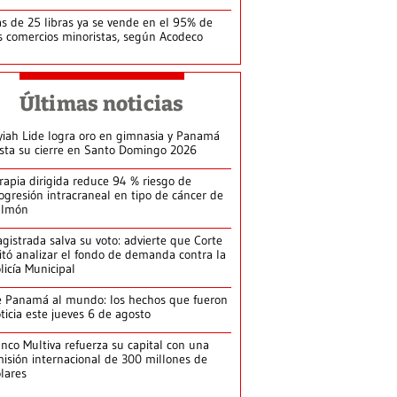
s de 25 libras ya se vende en el 95% de
s comercios minoristas, según Acodeco
Últimas noticias
yiah Lide logra oro en gimnasia y Panamá
ista su cierre en Santo Domingo 2026
rapia dirigida reduce 94 % riesgo de
ogresión intracraneal en tipo de cáncer de
ulmón
gistrada salva su voto: advierte que Corte
itó analizar el fondo de demanda contra la
licía Municipal
 Panamá al mundo: los hechos que fueron
ticia este jueves 6 de agosto
nco Multiva refuerza su capital con una
isión internacional de 300 millones de
lares