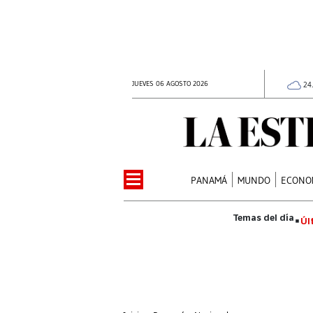
JUEVES 06 AGOSTO 2026
24
PANAMÁ
MUNDO
ECONO
Úl