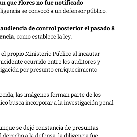
n que Flores no fue notificado
iligencia se convocó a un defensor público.
 audiencia de control posterior el pasado 8
gencia
, como establece la ley.
 el propio Ministerio Público al incautar
icidente ocurrido entre los auditores y
stigación por presunto enriquecimiento
cida, las imágenes forman parte de los
ico busca incorporar a la investigación penal
aunque se dejó constancia de presuntas
l derecho a la defensa, la diligencia fue