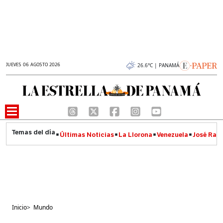
JUEVES 06 AGOSTO 2026
26.6°C | PANAMÁ
Últimas Noticias
La Llorona
Venezuela
José Raúl
Inicio
>
Mundo