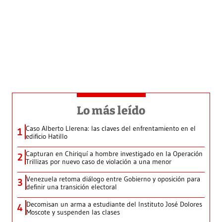
Lo más leído
Caso Alberto Llerena: las claves del enfrentamiento en el
1
edificio Hatillo
Capturan en Chiriquí a hombre investigado en la Operación
2
Trillizas por nuevo caso de violación a una menor
Venezuela retoma diálogo entre Gobierno y oposición para
3
definir una transición electoral
Decomisan un arma a estudiante del Instituto José Dolores
4
Moscote y suspenden las clases