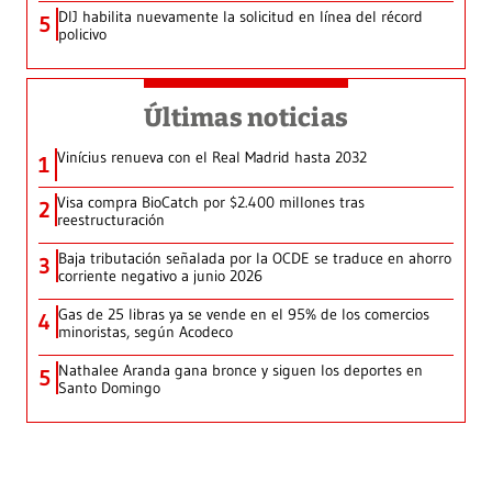
DIJ habilita nuevamente la solicitud en línea del récord
5
policivo
Últimas noticias
Vinícius renueva con el Real Madrid hasta 2032
1
Visa compra BioCatch por $2.400 millones tras
2
reestructuración
Baja tributación señalada por la OCDE se traduce en ahorro
3
corriente negativo a junio 2026
Gas de 25 libras ya se vende en el 95% de los comercios
4
minoristas, según Acodeco
Nathalee Aranda gana bronce y siguen los deportes en
5
Santo Domingo