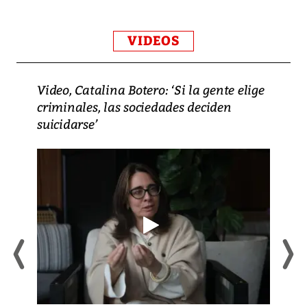
VIDEOS
Video, Catalina Botero: ‘Si la gente elige
criminales, las sociedades deciden
suicidarse’