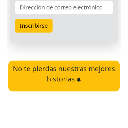
No te pierdas nuestras mejores
historias