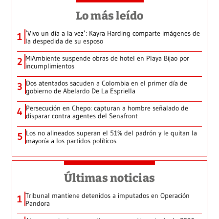
Lo más leído
‘Vivo un día a la vez’: Kayra Harding comparte imágenes de
1
la despedida de su esposo
MiAmbiente suspende obras de hotel en Playa Bijao por
2
incumplimientos
Dos atentados sacuden a Colombia en el primer día de
3
gobierno de Abelardo De La Espriella
Persecución en Chepo: capturan a hombre señalado de
4
disparar contra agentes del Senafront
Los no alineados superan el 51% del padrón y le quitan la
5
mayoría a los partidos políticos
Últimas noticias
Tribunal mantiene detenidos a imputados en Operación
1
Pandora