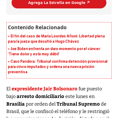
Agrega La Estrella en Google ↗️
El fin del caso de María Lourdes Afiuni: Libertad plena
para la jueza que desafió a Hugo Chávez
Joe Biden enfrenta un duro momento por el cáncer:
‘Tiene dolor y está muy débil’
Caso Pandora: Tribunal confirma detención provisional
para cinco imputados y ordena una nueva prisión
preventiva
expresidente Jair Bolsonaro
El
fue puesto
arresto domiciliario
bajo
este lunes en
Brasilia
Tribunal Supremo
por orden del
de
Brasil, que le confiscó el teléfono y le restringió