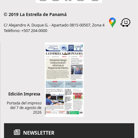
© 2019 La Estrella de Panamá
C/ Alejandro A. Duque G. - Apartado 0815-00507, Zona 4
Teléfono: +507 204-0000
Edición Impresa
Portada del impreso
del 7 de agosto de
2026
NEWSLETTER