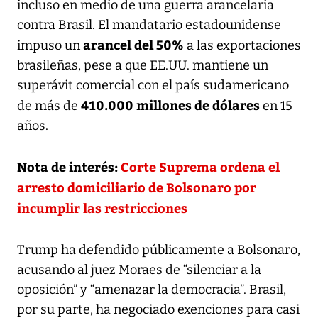
incluso en medio de una guerra arancelaria
contra Brasil. El mandatario estadounidense
arancel del 50%
impuso un
a las exportaciones
brasileñas, pese a que EE.UU. mantiene un
superávit comercial con el país sudamericano
410.000 millones de dólares
de más de
en 15
años.
Nota de interés:
Corte Suprema ordena el
arresto domiciliario de Bolsonaro por
incumplir las restricciones
Trump ha defendido públicamente a Bolsonaro,
acusando al juez Moraes de “silenciar a la
oposición” y “amenazar la democracia”. Brasil,
por su parte, ha negociado exenciones para casi