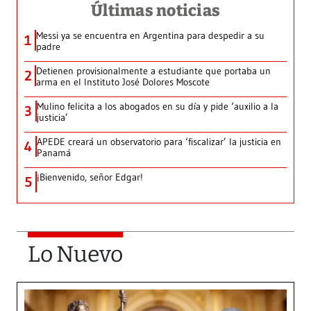
Últimas noticias
Messi ya se encuentra en Argentina para despedir a su
1
padre
Detienen provisionalmente a estudiante que portaba un
2
arma en el Instituto José Dolores Moscote
Mulino felicita a los abogados en su día y pide ‘auxilio a la
3
justicia’
APEDE creará un observatorio para ‘fiscalizar’ la justicia en
4
Panamá
¡Bienvenido, señor Edgar!
5
Lo Nuevo