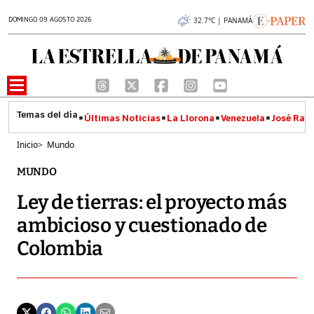
DOMINGO 09 AGOSTO 2026
32.7°C | PANAMÁ
Últimas Noticias
La Llorona
Venezuela
José Raúl
Inicio
>
Mundo
MUNDO
Ley de tierras: el proyecto más
ambicioso y cuestionado de
Colombia