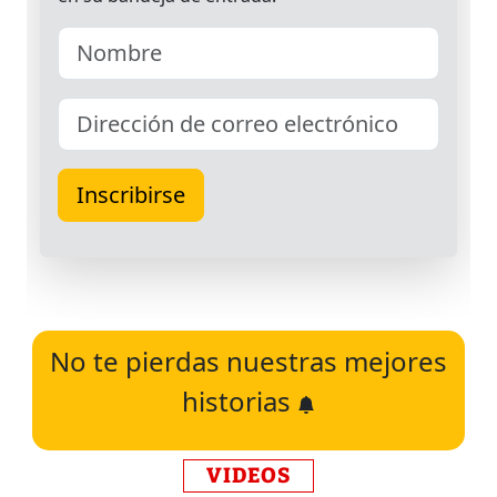
No te pierdas nuestras mejores
historias
VIDEOS