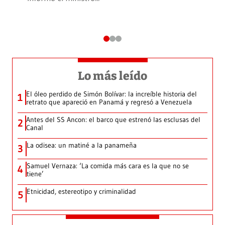
Lo más leído
El óleo perdido de Simón Bolívar: la increíble historia del
1
retrato que apareció en Panamá y regresó a Venezuela
Antes del SS Ancon: el barco que estrenó las esclusas del
2
Canal
La odisea: un matiné a la panameña
3
Samuel Vernaza: ‘La comida más cara es la que no se
4
tiene’
Etnicidad, estereotipo y criminalidad
5