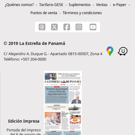
¿Quiénes somos?
Tarifario GESE
Suplementos
Ventas
e-Paper
Puntos de venta
Términos y condiciones
© 2019 La Estrella de Panamá
C/ Alejandro A. Duque G. - Apartado 0815-00507, Zona 4
Teléfono: +507 204-0000
Edición Impresa
Portada del impreso
del 9 de agosto de