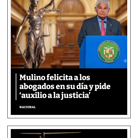
Mulino felicita a los
abogados en su día y pide
‘auxilio a la justicia’
NACIONAL