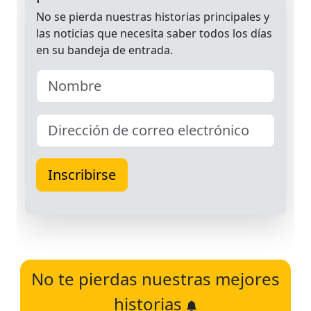
No te pierdas nuestras mejores
historias