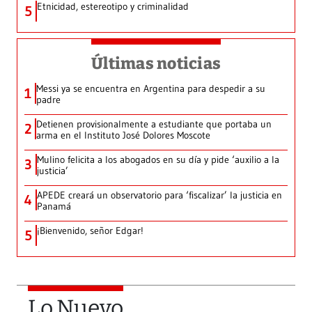
Etnicidad, estereotipo y criminalidad
5
Últimas noticias
Messi ya se encuentra en Argentina para despedir a su
1
padre
Detienen provisionalmente a estudiante que portaba un
2
arma en el Instituto José Dolores Moscote
Mulino felicita a los abogados en su día y pide ‘auxilio a la
3
justicia’
APEDE creará un observatorio para ‘fiscalizar’ la justicia en
4
Panamá
¡Bienvenido, señor Edgar!
5
Lo Nuevo