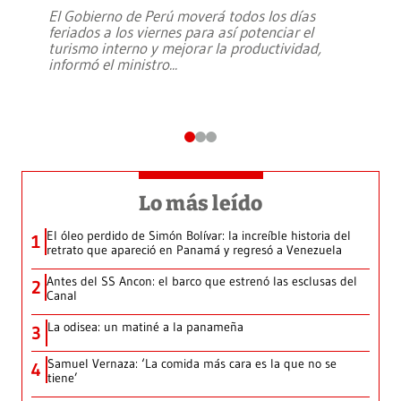
El Gobierno de Perú moverá todos los días
feriados a los viernes para así potenciar el
turismo interno y mejorar la productividad,
informó el ministro
...
Lo más leído
El óleo perdido de Simón Bolívar: la increíble historia del
1
retrato que apareció en Panamá y regresó a Venezuela
Antes del SS Ancon: el barco que estrenó las esclusas del
2
Canal
La odisea: un matiné a la panameña
3
Samuel Vernaza: ‘La comida más cara es la que no se
4
tiene’