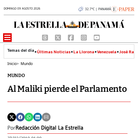
DOMINGO 09 AGOSTO 2026
32.7°C | PANAMÁ
Últimas Noticias
La Llorona
Venezuela
José Raúl
Inicio
>
Mundo
MUNDO
Al Maliki pierde el Parlamento
Por
Redacción Digital La Estrella