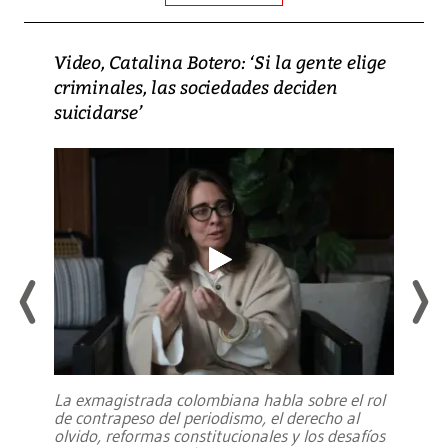
Video, Catalina Botero: ‘Si la gente elige
criminales, las sociedades deciden
suicidarse’
La exmagistrada colombiana habla sobre el rol
de contrapeso del periodismo, el derecho al
olvido, reformas constitucionales y los desafíos