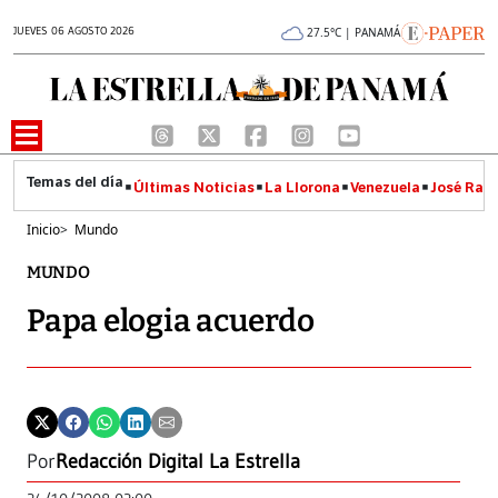
JUEVES 06 AGOSTO 2026
27.5°C | PANAMÁ
Últimas Noticias
La Llorona
Venezuela
José Raúl
Inicio
>
Mundo
MUNDO
Papa elogia acuerdo
Por
Redacción Digital La Estrella