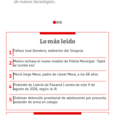
de nuevas tecnologías
...
Lo más leído
Fallece José Donderis, exdirector del Sinaproc
1
Mulino rechaza el nuevo modelo de Policía Municipal: ‘Ojalá
2
se tumbe eso’
Murió Jorge Messi, padre de Lionel Messi, a los 68 años
3
Pirámide de Lotería de Panamá | sorteo de este 9 de
4
agosto de 2026, según la IA
Ordenan detención provisional de adolescente por presunta
5
posesión de arma en colegio