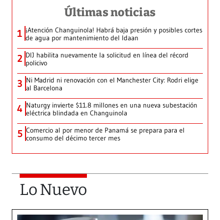
Últimas noticias
¡Atención Changuinola! Habrá baja presión y posibles cortes
1
de agua por mantenimiento del Idaan
DIJ habilita nuevamente la solicitud en línea del récord
2
policivo
Ni Madrid ni renovación con el Manchester City: Rodri elige
3
al Barcelona
Naturgy invierte $11.8 millones en una nueva subestación
4
eléctrica blindada en Changuinola
Comercio al por menor de Panamá se prepara para el
5
consumo del décimo tercer mes
Lo Nuevo