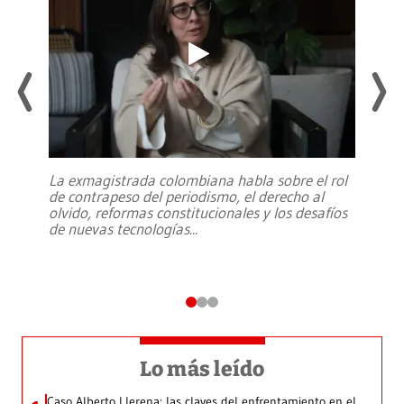
La exmagistrada colombiana habla sobre el rol
de contrapeso del periodismo, el derecho al
olvido, reformas constitucionales y los desafíos
de nuevas tecnologías
...
Lo más leído
Caso Alberto Llerena: las claves del enfrentamiento en el