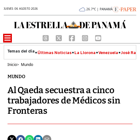
JUEVES 06 AGOSTO 2026
26.7°C | PANAMÁ
Últimas Noticias
La Llorona
Venezuela
José Raúl
Inicio
>
Mundo
MUNDO
Al Qaeda secuestra a cinco
trabajadores de Médicos sin
Fronteras