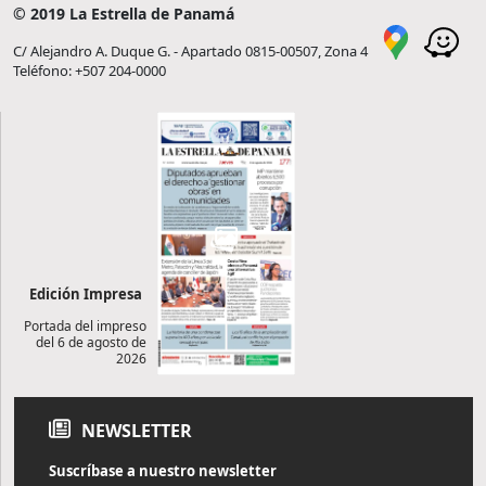
© 2019 La Estrella de Panamá
C/ Alejandro A. Duque G. - Apartado 0815-00507, Zona 4
Teléfono: +507 204-0000
Edición Impresa
Portada del impreso
del 6 de agosto de
2026
NEWSLETTER
Suscríbase a nuestro newsletter