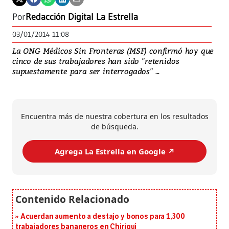
Por
Redacción Digital La Estrella
03/01/2014 11:08
La ONG Médicos Sin Fronteras (MSF) confirmó hoy que
cinco de sus trabajadores han sido "retenidos
supuestamente para ser interrogados" ...
Encuentra más de nuestra cobertura en los resultados
de búsqueda.
Agrega La Estrella en Google ↗️
Acuerdan aumento a destajo y bonos para 1,300
trabajadores bananeros en Chiriquí