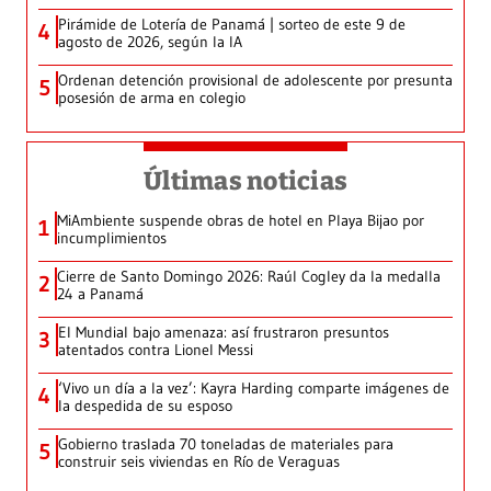
Pirámide de Lotería de Panamá | sorteo de este 9 de
4
agosto de 2026, según la IA
Ordenan detención provisional de adolescente por presunta
5
posesión de arma en colegio
Últimas noticias
MiAmbiente suspende obras de hotel en Playa Bijao por
1
incumplimientos
Cierre de Santo Domingo 2026: Raúl Cogley da la medalla
2
24 a Panamá
El Mundial bajo amenaza: así frustraron presuntos
3
atentados contra Lionel Messi
‘Vivo un día a la vez’: Kayra Harding comparte imágenes de
4
la despedida de su esposo
Gobierno traslada 70 toneladas de materiales para
5
construir seis viviendas en Río de Veraguas