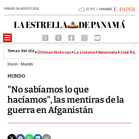
SÁBADO 08 AGOSTO 2026
32.0°C | PANAMÁ
Últimas Noticias
La Llorona
Venezuela
José Raúl
Inicio
>
Mundo
MUNDO
"No sabíamos lo que
hacíamos", las mentiras de la
guerra en Afganistán