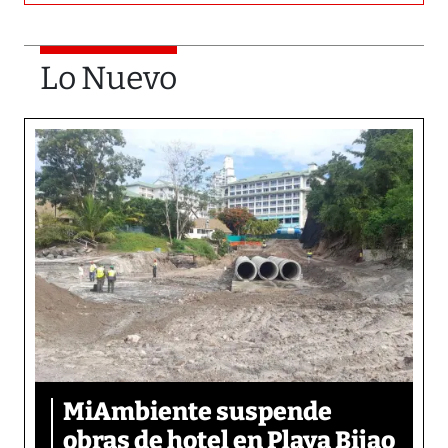
Lo Nuevo
MiAmbiente suspende
obras de hotel en Playa Bijao