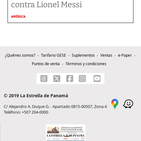
contra Lionel Messi
AMÉRICA
¿Quiénes somos?
Tarifario GESE
Suplementos
Ventas
e-Paper
Puntos de venta
Términos y condiciones
© 2019 La Estrella de Panamá
C/ Alejandro A. Duque G. - Apartado 0815-00507, Zona 4
Teléfono: +507 204-0000