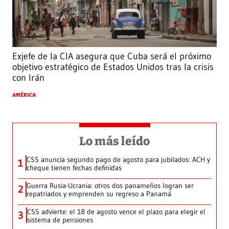
Exjefe de la CIA asegura que Cuba será el próximo
objetivo estratégico de Estados Unidos tras la crisis
con Irán
AMÉRICA
Lo más leído
CSS anuncia segundo pago de agosto para jubilados: ACH y
1
cheque tienen fechas definidas
Guerra Rusia-Ucrania: otros dos panameños logran ser
2
repatriados y emprenden su regreso a Panamá
CSS advierte: el 18 de agosto vence el plazo para elegir el
3
sistema de pensiones