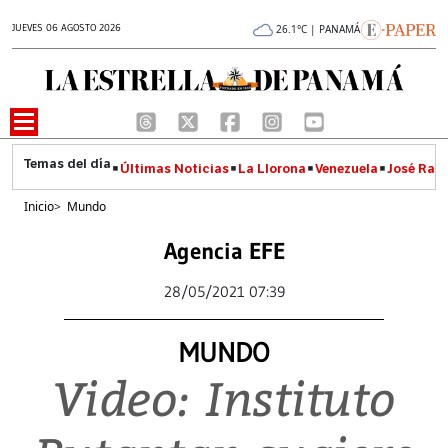
JUEVES 06 AGOSTO 2026
26.1°C | PANAMÁ
Últimas Noticias
La Llorona
Venezuela
José Raúl
Inicio
>
Mundo
Agencia EFE
28/05/2021 07:39
MUNDO
Video: Instituto