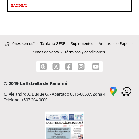
NACIONAL
¿Quiénes somos?
Tarifario GESE
Suplementos
Ventas
e-Paper
Puntos de venta
Términos y condiciones
© 2019 La Estrella de Panamá
C/ Alejandro A. Duque G. - Apartado 0815-00507, Zona 4
Teléfono: +507 204-0000