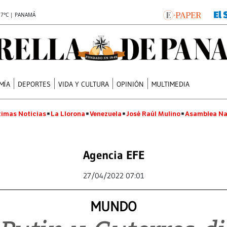
.7°C | PANAMÁ
MÍA
DEPORTES
VIDA Y CULTURA
OPINIÓN
MULTIMEDIA
timas Noticias
La Llorona
Venezuela
José Raúl Mulino
Asamblea Na
Agencia EFE
27/04/2022 07:01
MUNDO