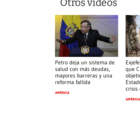
Otros videos
Petro deja un sistema de
Exjef
salud con más deudas,
que C
mayores barreras y una
objeti
reforma fallida
Estad
crisis
AMÉRICA
AMÉRICA