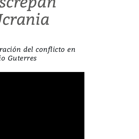
iscrepan
Ucrania
ración del conflicto en
io Guterres