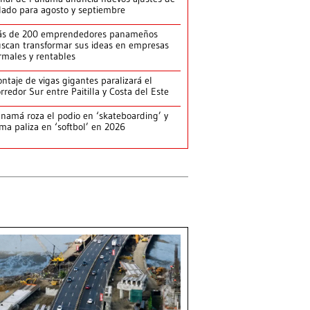
lado para agosto y septiembre
ás de 200 emprendedores panameños
scan transformar sus ideas en empresas
rmales y rentables
ntaje de vigas gigantes paralizará el
rredor Sur entre Paitilla y Costa del Este
namá roza el podio en ‘skateboarding’ y
rma paliza en ‘softbol’ en 2026