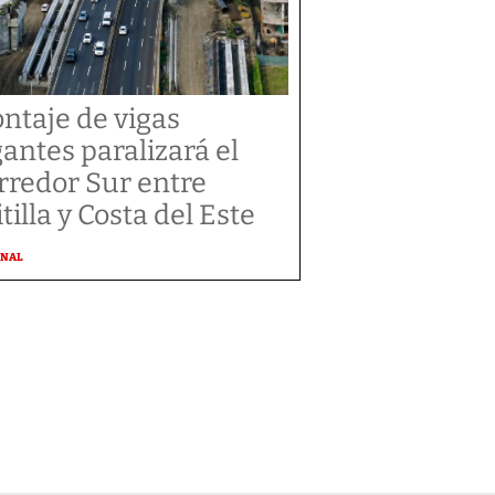
ntaje de vigas
gantes paralizará el
rredor Sur entre
tilla y Costa del Este
ONAL