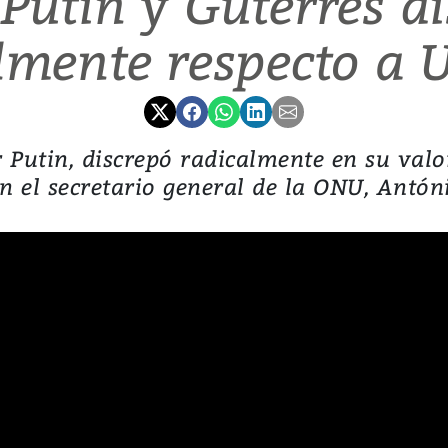
 Putin y Guterres d
lmente respecto a 
ir Putin, discrepó radicalmente en su valo
n el secretario general de la ONU, Antón