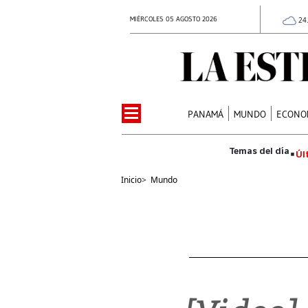
MIÉRCOLES 05 AGOSTO 2026
24
PANAMÁ
MUNDO
ECONO
Úl
Inicio
>
Mundo