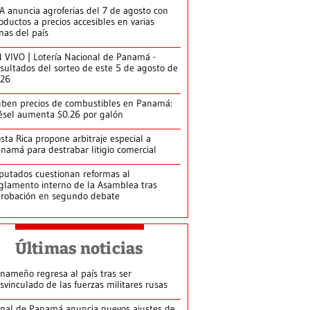
A anuncia agroferias del 7 de agosto con
oductos a precios accesibles en varias
nas del país
 VIVO | Lotería Nacional de Panamá -
sultados del sorteo de este 5 de agosto de
026
ben precios de combustibles en Panamá:
ésel aumenta $0.26 por galón
sta Rica propone arbitraje especial a
namá para destrabar litigio comercial
putados cuestionan reformas al
glamento interno de la Asamblea tras
robación en segundo debate
Últimas noticias
nameño regresa al país tras ser
svinculado de las fuerzas militares rusas
nal de Panamá anuncia nuevos ajustes de