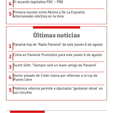
El acuerdo legislativo PDC – PRD
4
Primera reunión entre Mulino y De La Espriella:
5
interconexión eléctrica en la mira
Últimas noticias
Panamá hoy de ‘Radio Panamá’ de este jueves 6 de agosto
1
Clima en Panamá: Pronóstico para este jueves 6 de agosto
2
Sumit Seth: ‘Siempre seré un buen amigo de Panamá’
3
Sector privado de Colón clama por reformas a la Ley de
4
Puerto Libre
Polémica reforma permite a diputados ‘gestionar obras’ en
5
sus circuitos