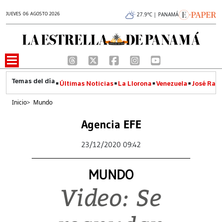
JUEVES 06 AGOSTO 2026
27.9°C | PANAMÁ
Últimas Noticias
La Llorona
Venezuela
José Raúl
Inicio
>
Mundo
Agencia EFE
23/12/2020 09:42
MUNDO
Video: Se