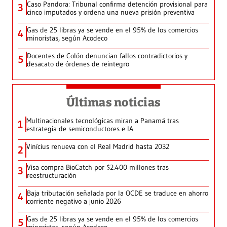
Caso Pandora: Tribunal confirma detención provisional para
3
cinco imputados y ordena una nueva prisión preventiva
Gas de 25 libras ya se vende en el 95% de los comercios
4
minoristas, según Acodeco
Docentes de Colón denuncian fallos contradictorios y
5
desacato de órdenes de reintegro
Últimas noticias
Multinacionales tecnológicas miran a Panamá tras
1
estrategia de semiconductores e IA
Vinícius renueva con el Real Madrid hasta 2032
2
Visa compra BioCatch por $2.400 millones tras
3
reestructuración
Baja tributación señalada por la OCDE se traduce en ahorro
4
corriente negativo a junio 2026
Gas de 25 libras ya se vende en el 95% de los comercios
5