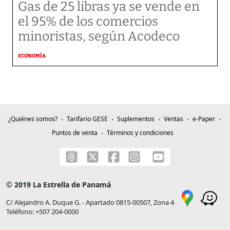
Gas de 25 libras ya se vende en
el 95% de los comercios
minoristas, según Acodeco
ECONOMÍA
¿Quiénes somos?
Tarifario GESE
Suplementos
Ventas
e-Paper
Puntos de venta
Términos y condiciones
© 2019 La Estrella de Panamá
C/ Alejandro A. Duque G. - Apartado 0815-00507, Zona 4
Teléfono: +507 204-0000