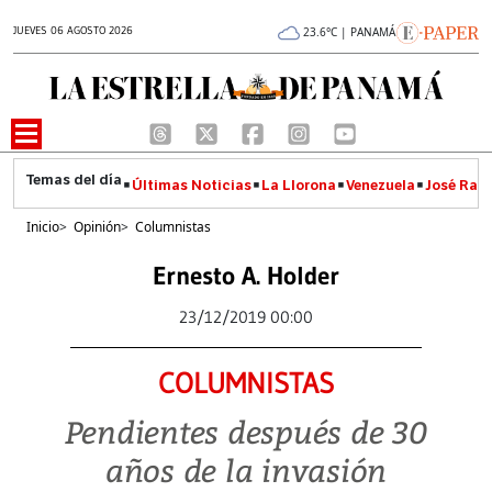
JUEVES 06 AGOSTO 2026
23.6°C | PANAMÁ
Últimas Noticias
La Llorona
Venezuela
José Raúl
Inicio
>
Opinión
>
Columnistas
Ernesto A. Holder
23/12/2019 00:00
COLUMNISTAS
Pendientes después de 30
años de la invasión