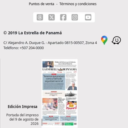
Puntos de venta
Términos y condiciones
© 2019 La Estrella de Panamá
C/ Alejandro A. Duque G. - Apartado 0815-00507, Zona 4
Teléfono: +507 204-0000
Edición Impresa
Portada del impreso
del 9 de agosto de
2026