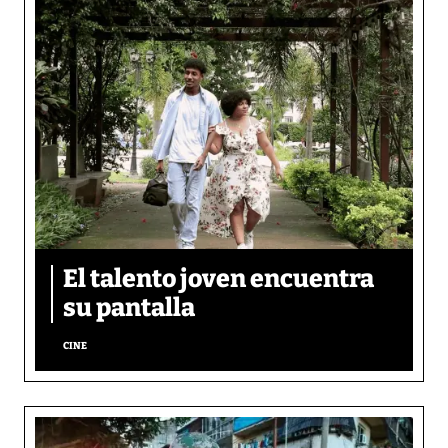
El talento joven encuentra
su pantalla​
CINE