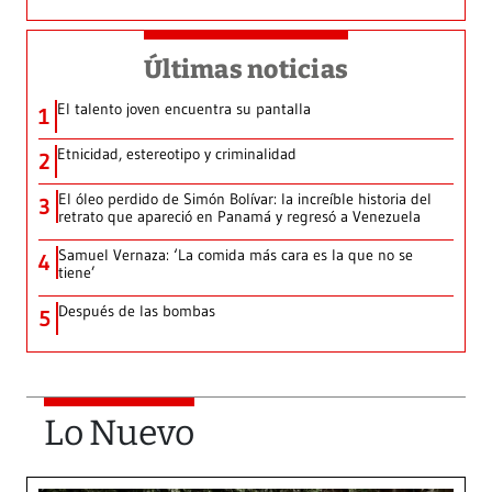
Últimas noticias
El talento joven encuentra su pantalla​
1
Etnicidad, estereotipo y criminalidad
2
El óleo perdido de Simón Bolívar: la increíble historia del
3
retrato que apareció en Panamá y regresó a Venezuela
Samuel Vernaza: ‘La comida más cara es la que no se
4
tiene’
Después de las bombas
5
Lo Nuevo