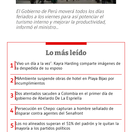
El Gobierno de Perú moverá todos los días
feriados a los viernes para así potenciar el
turismo interno y mejorar la productividad,
informó el ministro
...
Lo más leído
‘Vivo un día a la vez’: Kayra Harding comparte imágenes de
1
la despedida de su esposo
MiAmbiente suspende obras de hotel en Playa Bijao por
2
incumplimientos
Dos atentados sacuden a Colombia en el primer día de
3
gobierno de Abelardo De La Espriella
Persecución en Chepo: capturan a hombre señalado de
4
disparar contra agentes del Senafront
Los no alineados superan el 51% del padrón y le quitan la
5
mayoría a los partidos políticos