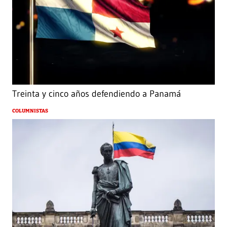
Treinta y cinco años defendiendo a Panamá
COLUMNISTAS