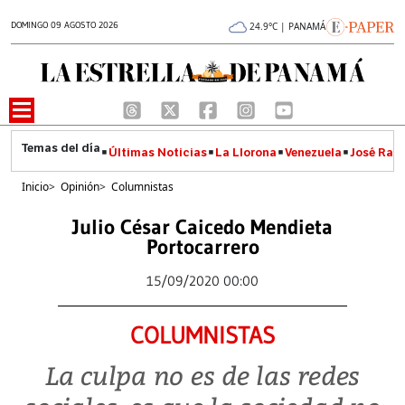
DOMINGO 09 AGOSTO 2026
24.9°C | PANAMÁ
Últimas Noticias
La Llorona
Venezuela
José Raúl
Inicio
>
Opinión
>
Columnistas
Julio César Caicedo Mendieta
Portocarrero
15/09/2020 00:00
COLUMNISTAS
La culpa no es de las redes