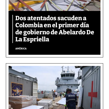
Dos atentados sacuden a
Colombia en el primer día
de gobierno de Abelardo De
La Espriella
AMÉRICA