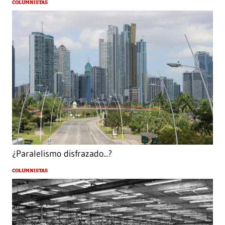
COLUMNISTAS
¿Paralelismo disfrazado...?
COLUMNISTAS