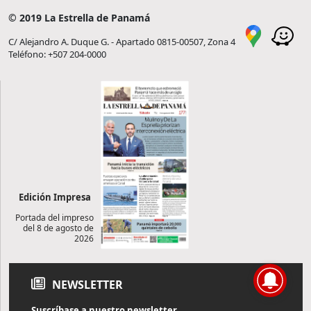
© 2019 La Estrella de Panamá
C/ Alejandro A. Duque G. - Apartado 0815-00507, Zona 4
Teléfono: +507 204-0000
Edición Impresa
Portada del impreso
del 8 de agosto de
2026
NEWSLETTER
Suscríbase a nuestro newsletter