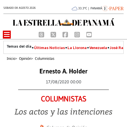
SÁBADO 08 AGOSTO 2026
33.3°C | PANAMÁ
Últimas Noticias
La Llorona
Venezuela
José Raúl
Inicio
>
Opinión
>
Columnistas
Ernesto A. Holder
17/08/2020 00:00
COLUMNISTAS
Los actos y las intenciones