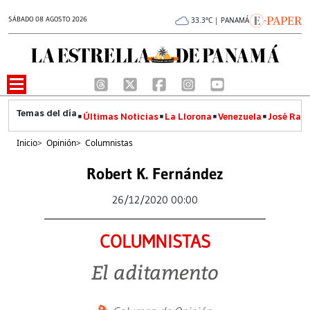
SÁBADO 08 AGOSTO 2026
33.3°C | PANAMÁ
Últimas Noticias
La Llorona
Venezuela
José Raúl
Inicio
>
Opinión
>
Columnistas
Robert K. Fernández
26/12/2020 00:00
COLUMNISTAS
El aditamento