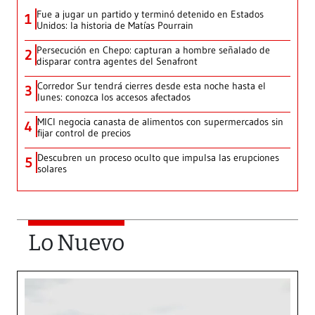
Fue a jugar un partido y terminó detenido en Estados
1
Unidos: la historia de Matías Pourrain
Persecución en Chepo: capturan a hombre señalado de
2
disparar contra agentes del Senafront
Corredor Sur tendrá cierres desde esta noche hasta el
3
lunes: conozca los accesos afectados
MICI negocia canasta de alimentos con supermercados sin
4
fijar control de precios
Descubren un proceso oculto que impulsa las erupciones
5
solares
Lo Nuevo