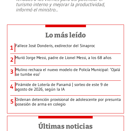
turismo interno y mejorar la productividad,
informó el ministro
...
Lo más leído
Fallece José Donderis, exdirector del Sinaproc
1
Murió Jorge Messi, padre de Lionel Messi, a los 68 años
2
Mulino rechaza el nuevo modelo de Policía Municipal: ‘Ojalá
3
se tumbe eso’
Pirámide de Lotería de Panamá | sorteo de este 9 de
4
agosto de 2026, según la IA
Ordenan detención provisional de adolescente por presunta
5
posesión de arma en colegio
Últimas noticias