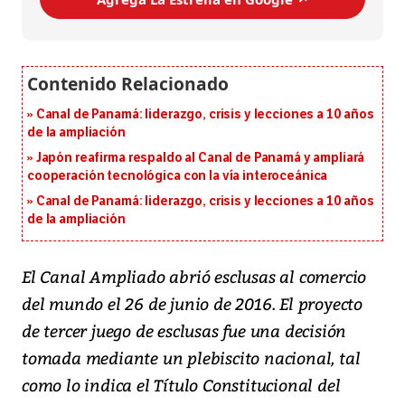
Canal de Panamá: liderazgo, crisis y lecciones a 10 años
de la ampliación
Japón reafirma respaldo al Canal de Panamá y ampliará
cooperación tecnológica con la vía interoceánica
Canal de Panamá: liderazgo, crisis y lecciones a 10 años
de la ampliación
El Canal Ampliado abrió esclusas al comercio
del mundo el 26 de junio de 2016. El proyecto
de tercer juego de esclusas fue una decisión
tomada mediante un plebiscito nacional, tal
como lo indica el Título Constitucional del