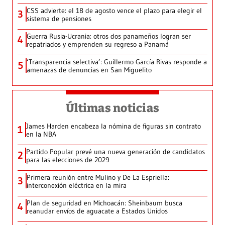
CSS advierte: el 18 de agosto vence el plazo para elegir el
3
sistema de pensiones
Guerra Rusia-Ucrania: otros dos panameños logran ser
4
repatriados y emprenden su regreso a Panamá
‘Transparencia selectiva’: Guillermo García Rivas responde a
5
amenazas de denuncias en San Miguelito
Últimas noticias
James Harden encabeza la nómina de figuras sin contrato
1
en la NBA
Partido Popular prevé una nueva generación de candidatos
2
para las elecciones de 2029
Primera reunión entre Mulino y De La Espriella:
3
interconexión eléctrica en la mira
Plan de seguridad en Michoacán: Sheinbaum busca
4
reanudar envíos de aguacate a Estados Unidos