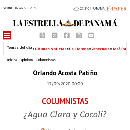
VIERNES 07 AGOSTO 2026
27.2°C | PANAMÁ
Últimas Noticias
La Llorona
Venezuela
José Raúl
Inicio
>
Opinión
>
Columnistas
Orlando Acosta Patiño
17/09/2020 00:00
COLUMNISTAS
¿Agua Clara y Cocolí?