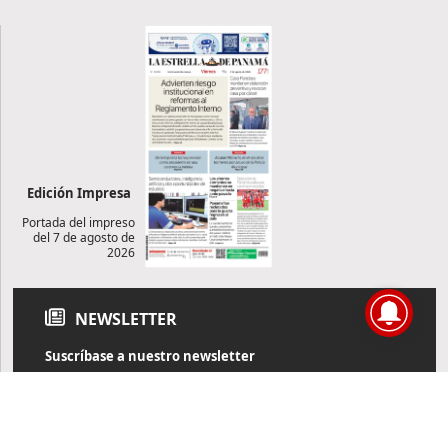
Edición Impresa
Portada del impreso
del 7 de agosto de
2026
NEWSLETTER
Suscríbase a nuestro newsletter
Reciba diariamente información de actualidad directamente en
su correo electrónico