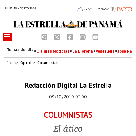
LUNES 10 AGOSTO 2026
27.9°C | PANAMÁ
Últimas Noticias
La Llorona
Venezuela
José Raúl
Inicio
>
Opinión
>
Columnistas
Redacción Digital La Estrella
09/10/2010 02:00
COLUMNISTAS
El ático