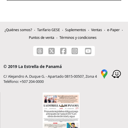
¿Quiénes somos?
Tarifario GESE
Suplementos
Ventas
e-Paper
Puntos de venta
Términos y condiciones
© 2019 La Estrella de Panamá
C/ Alejandro A. Duque G. - Apartado 0815-00507, Zona 4
Teléfono: +507 204-0000