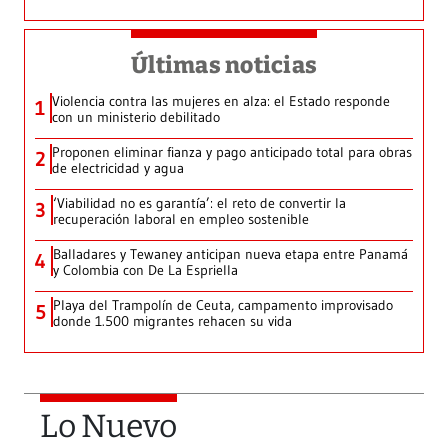
Últimas noticias
Violencia contra las mujeres en alza: el Estado responde
1
con un ministerio debilitado
Proponen eliminar fianza y pago anticipado total para obras
2
de electricidad y agua
‘Viabilidad no es garantía’: el reto de convertir la
3
recuperación laboral en empleo sostenible
Balladares y Tewaney anticipan nueva etapa entre Panamá
4
y Colombia con De La Espriella
Playa del Trampolín de Ceuta, campamento improvisado
5
donde 1.500 migrantes rehacen su vida
Lo Nuevo