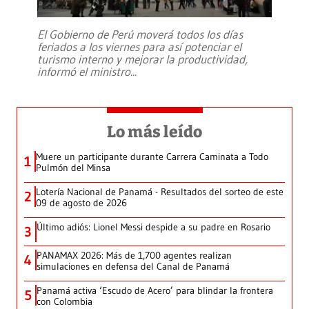
El Gobierno de Perú moverá todos los días
feriados a los viernes para así potenciar el
turismo interno y mejorar la productividad,
informó el ministro
...
Lo más leído
Muere un participante durante Carrera Caminata a Todo
1
Pulmón del Minsa
Lotería Nacional de Panamá - Resultados del sorteo de este
2
09 de agosto de 2026
Último adiós: Lionel Messi despide a su padre en Rosario
3
PANAMAX 2026: Más de 1,700 agentes realizan
4
simulaciones en defensa del Canal de Panamá
Panamá activa ‘Escudo de Acero’ para blindar la frontera
5
con Colombia