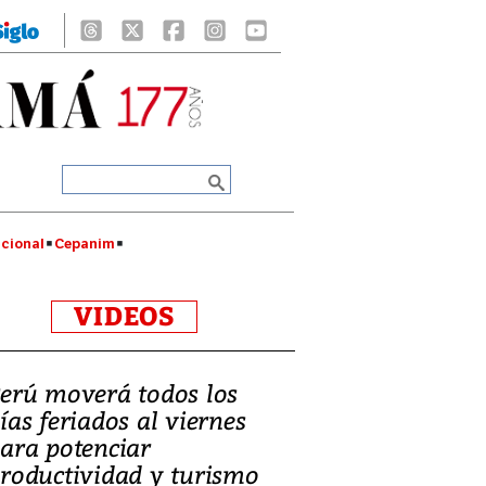
cional
Cepanim
VIDEOS
erú moverá todos los
ías feriados al viernes
ara potenciar
roductividad y turismo