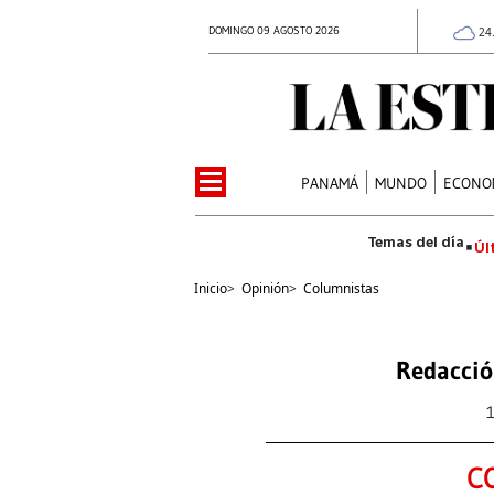
DOMINGO 09 AGOSTO 2026
24
PANAMÁ
MUNDO
ECONO
Úl
Inicio
>
Opinión
>
Columnistas
Redacció
C