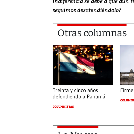
indiferencia se debe a que aún 
seguimos desatendiéndolo?
Otras columnas
Treinta y cinco años
Firmes
defendiendo a Panamá
COLUMNI
COLUMNISTAS