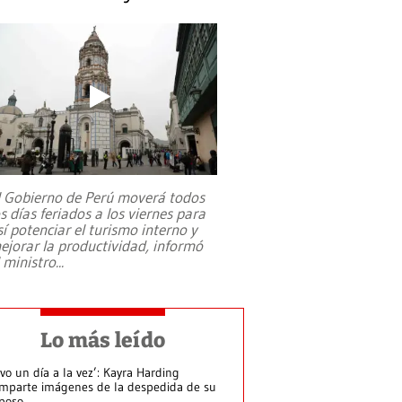
l Gobierno de Perú moverá todos
os días feriados a los viernes para
sí potenciar el turismo interno y
ejorar la productividad, informó
l ministro
...
Lo más leído
ivo un día a la vez’: Kayra Harding
mparte imágenes de la despedida de su
poso