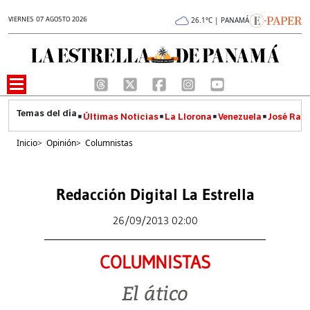
VIERNES 07 AGOSTO 2026
26.1°C | PANAMÁ
Últimas Noticias
La Llorona
Venezuela
José Raúl
Inicio
>
Opinión
>
Columnistas
Redacción Digital La Estrella
26/09/2013 02:00
COLUMNISTAS
El ático