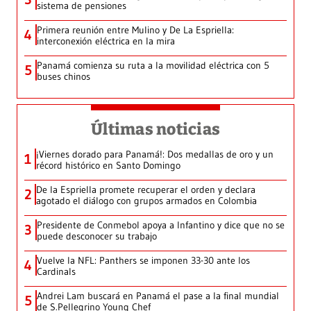
sistema de pensiones
Primera reunión entre Mulino y De La Espriella:
4
interconexión eléctrica en la mira
Panamá comienza su ruta a la movilidad eléctrica con 5
5
buses chinos
Últimas noticias
¡Viernes dorado para Panamá!: Dos medallas de oro y un
1
récord histórico en Santo Domingo
De la Espriella promete recuperar el orden y declara
2
agotado el diálogo con grupos armados en Colombia
Presidente de Conmebol apoya a Infantino y dice que no se
3
puede desconocer su trabajo
Vuelve la NFL: Panthers se imponen 33-30 ante los
4
Cardinals
Andrei Lam buscará en Panamá el pase a la final mundial
5
de S.Pellegrino Young Chef