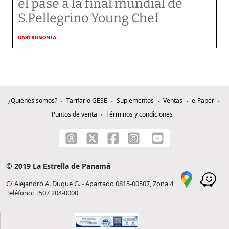
el pase a la final mundial de
S.Pellegrino Young Chef
GASTRONOMÍA
¿Quiénes somos?
Tarifario GESE
Suplementos
Ventas
e-Paper
Puntos de venta
Términos y condiciones
© 2019 La Estrella de Panamá
C/ Alejandro A. Duque G. - Apartado 0815-00507, Zona 4
Teléfono: +507 204-0000