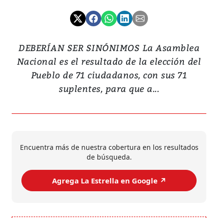
DEBERÍAN SER SINÓNIMOS La Asamblea
Nacional es el resultado de la elección del
Pueblo de 71 ciudadanos, con sus 71
suplentes, para que a...
Encuentra más de nuestra cobertura en los resultados
de búsqueda.
Agrega La Estrella en Google ↗️