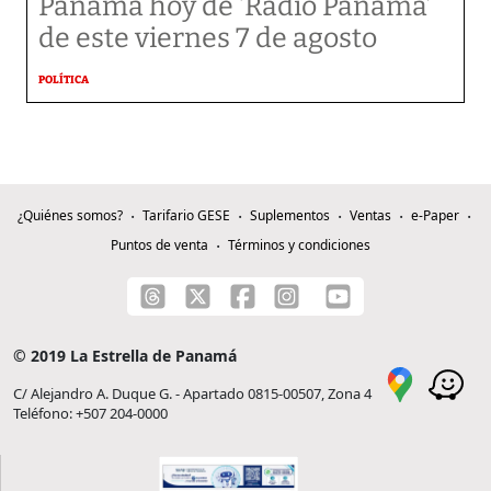
Panamá hoy de ‘Radio Panamá’
de este viernes 7 de agosto
POLÍTICA
¿Quiénes somos?
Tarifario GESE
Suplementos
Ventas
e-Paper
Puntos de venta
Términos y condiciones
© 2019 La Estrella de Panamá
C/ Alejandro A. Duque G. - Apartado 0815-00507, Zona 4
Teléfono: +507 204-0000