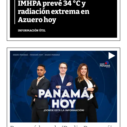
IMHPA prevé 34 °C y
radiación extrema en
Azuero hoy
INFORMACIÓN ÚTIL