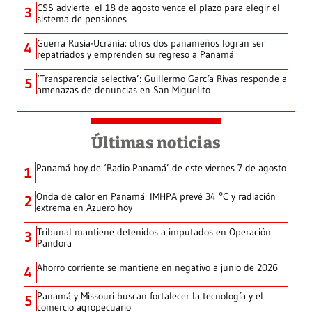
CSS advierte: el 18 de agosto vence el plazo para elegir el
3
sistema de pensiones
Guerra Rusia-Ucrania: otros dos panameños logran ser
4
repatriados y emprenden su regreso a Panamá
‘Transparencia selectiva’: Guillermo García Rivas responde a
5
amenazas de denuncias en San Miguelito
Últimas noticias
Panamá hoy de ‘Radio Panamá’ de este viernes 7 de agosto
1
Onda de calor en Panamá: IMHPA prevé 34 °C y radiación
2
extrema en Azuero hoy
Tribunal mantiene detenidos a imputados en Operación
3
Pandora
Ahorro corriente se mantiene en negativo a junio de 2026
4
Panamá y Missouri buscan fortalecer la tecnología y el
5
comercio agropecuario