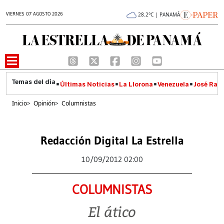
VIERNES 07 AGOSTO 2026
28.2°C | PANAMÁ
Últimas Noticias
La Llorona
Venezuela
José Raúl
Inicio
>
Opinión
>
Columnistas
Redacción Digital La Estrella
10/09/2012 02:00
COLUMNISTAS
El ático