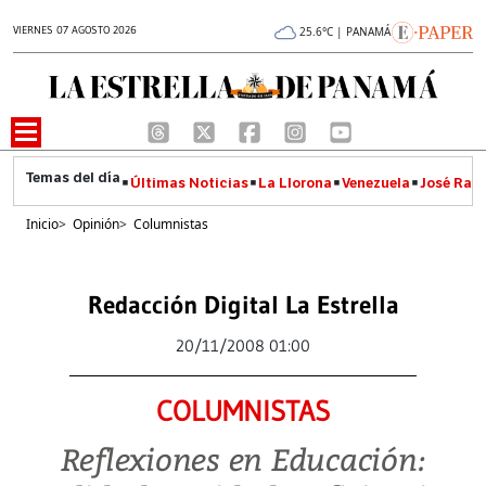
VIERNES 07 AGOSTO 2026
25.6°C | PANAMÁ
Últimas Noticias
La Llorona
Venezuela
José Raúl
Inicio
>
Opinión
>
Columnistas
Redacción Digital La Estrella
20/11/2008 01:00
COLUMNISTAS
Reflexiones en Educación: