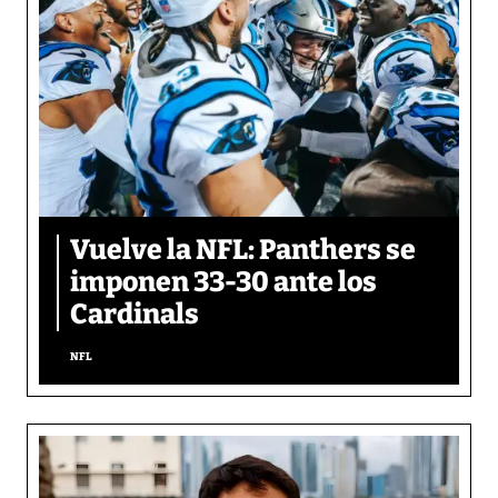
Vuelve la NFL: Panthers se
imponen 33-30 ante los
Cardinals
NFL