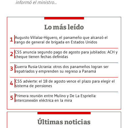
informó el ministro
...
Lo más leído
Augusto Villalaz-Higuero, el panameño que alcanzó el
1
rango de general de brigada en Estados Unidos
CSS anuncia segundo pago de agosto para jubilados: ACH y
2
cheque tienen fechas definidas
Guerra Rusia-Ucrania: otros dos panameños logran ser
3
repatriados y emprenden su regreso a Panamá
CSS advierte: el 18 de agosto vence el plazo para elegir el
4
sistema de pensiones
Primera reunión entre Mulino y De La Espriella:
5
interconexión eléctrica en la mira
Últimas noticias