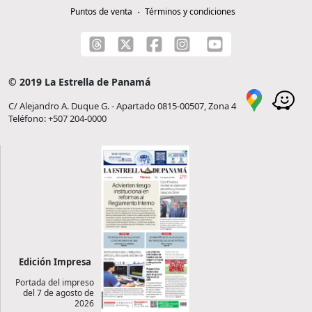
Puntos de venta
Términos y condiciones
© 2019 La Estrella de Panamá
C/ Alejandro A. Duque G. - Apartado 0815-00507, Zona 4
Teléfono: +507 204-0000
Edición Impresa
Portada del impreso
del 7 de agosto de
2026