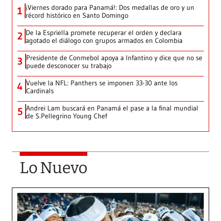
¡Viernes dorado para Panamá!: Dos medallas de oro y un
1
récord histórico en Santo Domingo
De la Espriella promete recuperar el orden y declara
2
agotado el diálogo con grupos armados en Colombia
Presidente de Conmebol apoya a Infantino y dice que no se
3
puede desconocer su trabajo
Vuelve la NFL: Panthers se imponen 33-30 ante los
4
Cardinals
Andrei Lam buscará en Panamá el pase a la final mundial
5
de S.Pellegrino Young Chef
Lo Nuevo