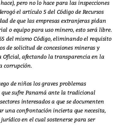
 hace), pero no lo hace para las inspecciones
derogó el artículo 5 del Código de Recursos
dad de que las empresas extranjeras pidan
al o equipo para uso minero, esto será libre.
65 del mismo Código, eliminando el requisito
os de solicitud de concesiones mineras y
Oficial, afectando la transparencia en la
a corrupción.
uego de niños los graves problemas
s, que sufre Panamá ante la tradicional
 sectores interesados a que se documenten
ar una confrontación incierta que necesita,
 jurídico en el cual sostenerse para ser