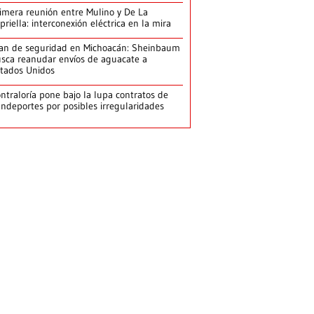
imera reunión entre Mulino y De La
priella: interconexión eléctrica en la mira
an de seguridad en Michoacán: Sheinbaum
sca reanudar envíos de aguacate a
tados Unidos
ntraloría pone bajo la lupa contratos de
ndeportes por posibles irregularidades