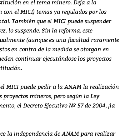
stitución en el tema minero. Deja a la
 con el MICI) temas ya regulados por los
tal. También que el MICI puede suspender
z, lo suspende. Sin la reforma, este
idualmente (aunque es una facultad raramente
estos en contra de la medida se otorgan en
 pueden continuar ejecutándose los proyectos
titución.
 el MICI puede pedir a la ANAM la realización
os proyectos mineros, pero según la Ley
nto, el Decreto Ejecutivo Nº 57 de 2004, ¡la
noce la independencia de ANAM para realizar