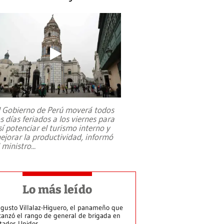
l Gobierno de Perú moverá todos
os días feriados a los viernes para
sí potenciar el turismo interno y
ejorar la productividad, informó
l ministro
...
Lo más leído
gusto Villalaz-Higuero, el panameño que
canzó el rango de general de brigada en
tados Unidos