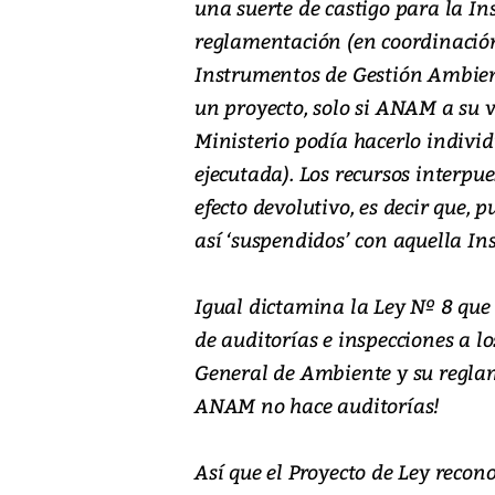
una suerte de castigo para la In
reglamentación (en coordinación
Instrumentos de Gestión Ambien
un proyecto, solo si ANAM a su ve
Ministerio podía hacerlo indiv
ejecutada). Los recursos interpu
efecto devolutivo, es decir que,
así ‘suspendidos’ con aquella Ins
Igual dictamina la Ley Nº 8 que
de auditorías e inspecciones a l
General de Ambiente y su reglame
ANAM no hace auditorías!
Así que el Proyecto de Ley reco