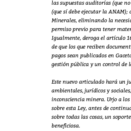
las supuestas auditorías (que no
(que sí debe ejecutar la ANAM); 
Minerales, eliminando la necesi
permiso previo para tener materi
Igualmente, deroga el artículo 1
de que los que reciben document
pagos sean publicados en Gaceta 
gestión pública y un control de l
Este nuevo articulado hará un j
ambientales, jurídicos y sociale
inconsciencia minera. Urjo a los
sobre esta Ley, antes de continu
sobre todas las cosas, un soporte
beneficiosa.