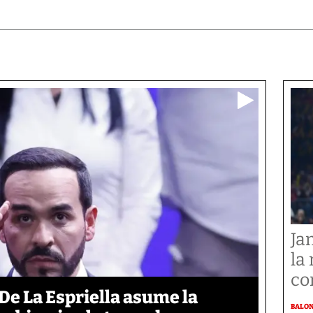
Ja
la
co
De La Espriella asume la
BALO