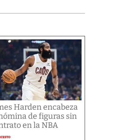
mes Harden encabeza
 nómina de figuras sin
ntrato en la NBA
NCESTO