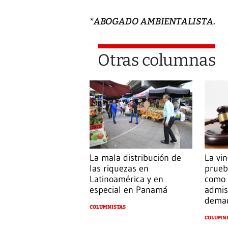
*ABOGADO AMBIENTALISTA.
Otras columnas
La mala distribución de
La vin
las riquezas en
prueb
Latinoamérica y en
como 
especial en Panamá
admis
dema
COLUMNISTAS
COLUMNI