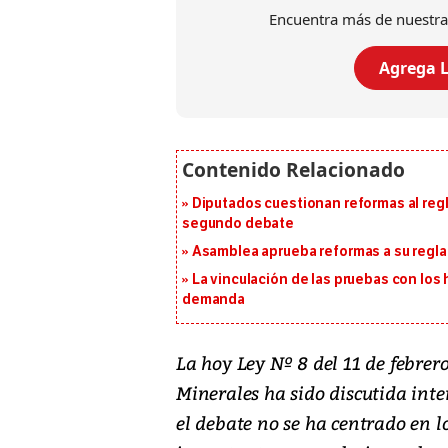
Encuentra más de nuestra
Agrega L
Diputados cuestionan reformas al reg
segundo debate
Asamblea aprueba reformas a su reg
La vinculación de las pruebas con lo
demanda
La hoy Ley Nº 8 del 11 de febrer
Minerales ha sido discutida in
el debate no se ha centrado en l