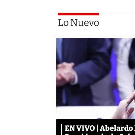
Lo Nuevo
EN VIVO | Abelardo 