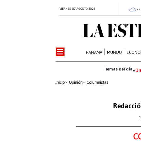
VIERNES 07 AGOSTO 2026
27
PANAMÁ
MUNDO
ECONO
Úl
Inicio
>
Opinión
>
Columnistas
Redacció
C