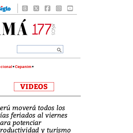
cional
Cepanim
VIDEOS
erú moverá todos los
ías feriados al viernes
ara potenciar
roductividad y turismo