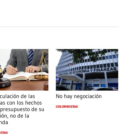
culación de las
No hay negociación
as con los hechos
COLUMNISTAS
presupuesto de su
ión, no de la
nda
STAS