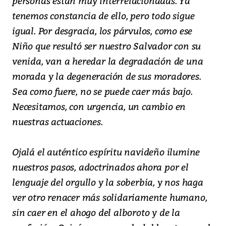
personas están muy interrelacionadas. Ya
tenemos constancia de ello, pero todo sigue
igual. Por desgracia, los párvulos, como ese
Niño que resultó ser nuestro Salvador con su
venida, van a heredar la degradación de una
morada y la degeneración de sus moradores.
Sea como fuere, no se puede caer más bajo.
Necesitamos, con urgencia, un cambio en
nuestras actuaciones.
Ojalá el auténtico espíritu navideño ilumine
nuestros pasos, adoctrinados ahora por el
lenguaje del orgullo y la soberbia, y nos haga
ver otro renacer más solidariamente humano,
sin caer en el ahogo del alboroto y de la