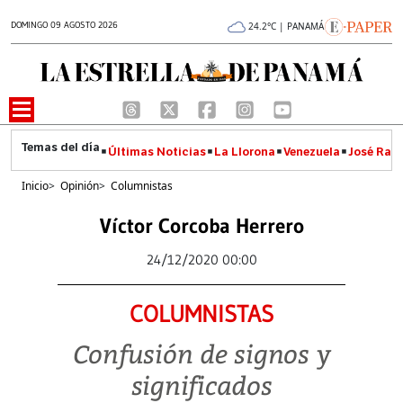
DOMINGO 09 AGOSTO 2026
24.2°C | PANAMÁ
Últimas Noticias
La Llorona
Venezuela
José Raúl
Inicio
>
Opinión
>
Columnistas
Víctor Corcoba Herrero
24/12/2020 00:00
COLUMNISTAS
Confusión de signos y
significados