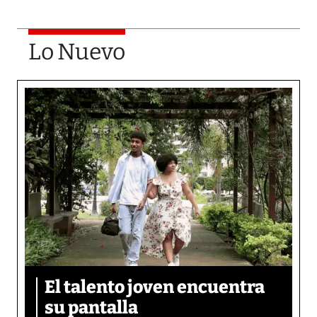
Lo Nuevo
El talento joven encuentra
su pantalla​