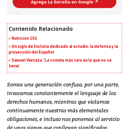
Agrega La Estrella en Google ↗️
Nutrición 101
Un siglo de historia dedicado al estudio, la defensa y la
proyección del Español
Samuel Vernaza: ‘La comida más cara es la que no se
tiene’
Somos una generación confusa, por una parte,
invocamos constantemente el lenguaje de los
derechos humanos, mientras que violamos
continuamente nuestras más elementales
obligaciones, e incluso nos ponemos al servicio
de unos signos que conllevan significados