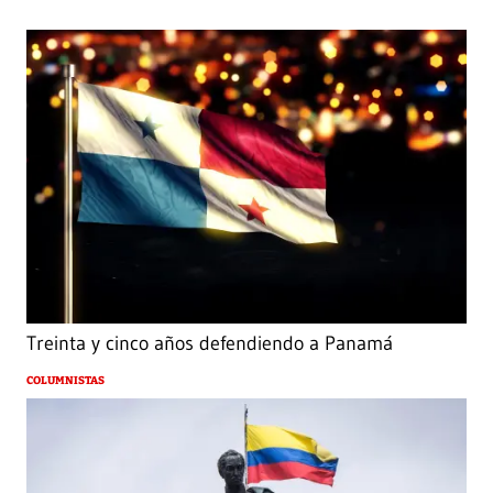
Treinta y cinco años defendiendo a Panamá
COLUMNISTAS