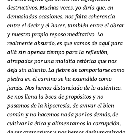
destructivos. Muchas veces, yo diría que, en
demasiadas ocasiones, nos falta coherencia
entre el decir y el hacer, también entre el obrar
y nuestro propio reposo meditativo. Lo
realmente absurdo, es que vamos de aquí para
allá sin apenas tiempo para la reflexión,
atrapados por una maldita retórica que nos
deja sin aliento. La fiebre de comportarse como
piedra en el camino se ha extendido como
jamás. Nos hemos distanciado de lo auténtico.
Se nos llena la boca de propósitos y no
pasamos de la hipocresía, de avivar el bien
común y no hacemos nada por los demás, de
cultivar la ética y alimentamos la corrupción,
de ser compasivos y nos hemos deshumanizado