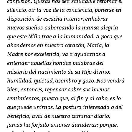
confusión. Quizás nos sea saludable retomar el
silencio, oír la voz de la conciencia, ponerse en
disposición de escucha interior, enhebrar
nuevos sueños, saboreando la mansa alegría
que este Niño trae a la humanidad. A poco que
ahondemos en nuestro corazón, María, la
Madre por excelencia, va a ayudarnos a
entender aquellas hondas palabras del
misterio del nacimiento de su Hijo divino:
humildad, quietud, asombro y gozo. Nos vendrá
bien, entonces, repensar sobre sus buenos
sentimientos; puesto que, al fin y al cabo, es lo
que puede unirnos. La postura interesada o del
beneficio, aval de nuestro caminar diario,
jamás ha forjado uniones duraderas; porque,