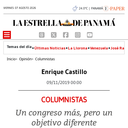
VIERNES 07 AGOSTO 2026
24.0°C | PANAMÁ
Últimas Noticias
La Llorona
Venezuela
José Raúl
Inicio
>
Opinión
>
Columnistas
Enrique Castillo
09/11/2019 00:00
COLUMNISTAS
Un congreso más, pero un
objetivo diferente