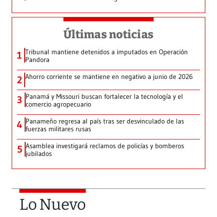
Últimas noticias
Tribunal mantiene detenidos a imputados en Operación
1
Pandora
Ahorro corriente se mantiene en negativo a junio de 2026
2
Panamá y Missouri buscan fortalecer la tecnología y el
3
comercio agropecuario
Panameño regresa al país tras ser desvinculado de las
4
fuerzas militares rusas
Asamblea investigará reclamos de policías y bomberos
5
jubilados
Lo Nuevo