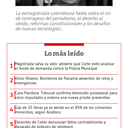
La exmagistrada colombiana habla sobre el rol
de contrapeso del periodismo, el derecho al
olvido, reformas constitucionales y los desafíos
de nuevas tecnologías
...
Lo más leído
Magistrada salva su voto: advierte que Corte evitó analizar
1
el fondo de demanda contra la Policía Municipal
Víctor Álvarez: Bomberos de Panamá advierten de retos y
2
emergencias
Caso Pandora: Tribunal confirma detención provisional para
3
cinco imputados y ordena una nueva prisión preventiva
Gas de 25 libras ya se vende en el 95% de los comercios
4
minoristas, según Acodeco
Docentes de Colón denuncian fallos contradictorios y
5
desacato de órdenes de reintegro