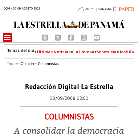
DOMINGO 09 AGOSTO 2026
24.3°C | PANAMÁ
Últimas Noticias
La Llorona
Venezuela
José Raúl
Inicio
>
Opinión
>
Columnistas
Redacción Digital La Estrella
08/09/2008 02:00
COLUMNISTAS
A consolidar la democracia