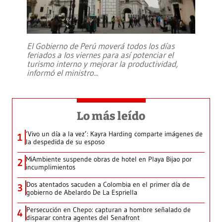
El Gobierno de Perú moverá todos los días
feriados a los viernes para así potenciar el
turismo interno y mejorar la productividad,
informó el ministro
...
Lo más leído
‘Vivo un día a la vez’: Kayra Harding comparte imágenes de
1
la despedida de su esposo
MiAmbiente suspende obras de hotel en Playa Bijao por
2
incumplimientos
Dos atentados sacuden a Colombia en el primer día de
3
gobierno de Abelardo De La Espriella
Persecución en Chepo: capturan a hombre señalado de
4
disparar contra agentes del Senafront