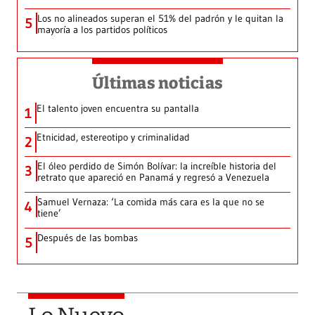
Los no alineados superan el 51% del padrón y le quitan la
5
mayoría a los partidos políticos
Últimas noticias
El talento joven encuentra su pantalla​
1
Etnicidad, estereotipo y criminalidad
2
El óleo perdido de Simón Bolívar: la increíble historia del
3
retrato que apareció en Panamá y regresó a Venezuela
Samuel Vernaza: ‘La comida más cara es la que no se
4
tiene’
Después de las bombas
5