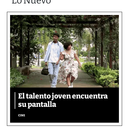
Lo Nuevo
El talento joven encuentra
su pantalla​
CINE