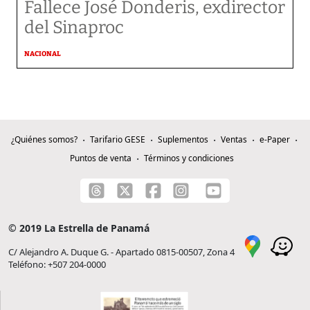
Fallece José Donderis, exdirector
del Sinaproc
NACIONAL
¿Quiénes somos?
Tarifario GESE
Suplementos
Ventas
e-Paper
Puntos de venta
Términos y condiciones
© 2019 La Estrella de Panamá
C/ Alejandro A. Duque G. - Apartado 0815-00507, Zona 4
Teléfono: +507 204-0000