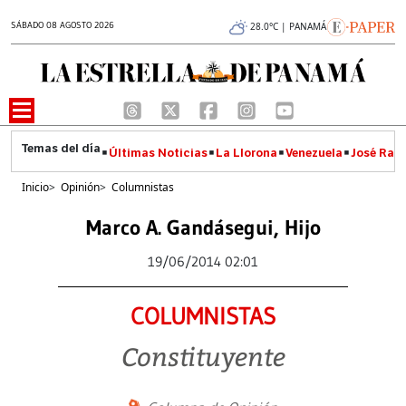
SÁBADO 08 AGOSTO 2026
28.0°C | PANAMÁ
Últimas Noticias
La Llorona
Venezuela
José Raúl
Inicio
>
Opinión
>
Columnistas
Marco A. Gandásegui, Hijo
19/06/2014 02:01
COLUMNISTAS
Constituyente