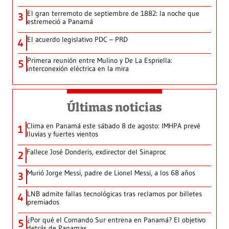
El gran terremoto de septiembre de 1882: la noche que
3
estremeció a Panamá
El acuerdo legislativo PDC – PRD
4
Primera reunión entre Mulino y De La Espriella:
5
interconexión eléctrica en la mira
Últimas noticias
Clima en Panamá este sábado 8 de agosto: IMHPA prevé
1
lluvias y fuertes vientos
Fallece José Donderis, exdirector del Sinaproc
2
Murió Jorge Messi, padre de Lionel Messi, a los 68 años
3
LNB admite fallas tecnológicas tras reclamos por billetes
4
premiados
¿Por qué el Comando Sur entrena en Panamá? El objetivo
5
detrás de Panamax