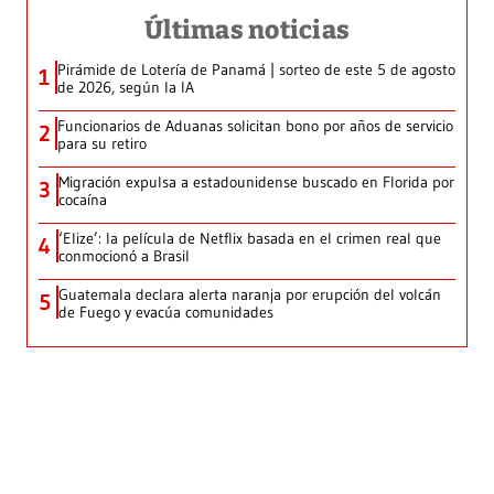
Últimas noticias
Pirámide de Lotería de Panamá | sorteo de este 5 de agosto
1
de 2026, según la IA
Funcionarios de Aduanas solicitan bono por años de servicio
2
para su retiro
Migración expulsa a estadounidense buscado en Florida por
3
cocaína
‘Elize’: la película de Netflix basada en el crimen real que
4
conmocionó a Brasil
Guatemala declara alerta naranja por erupción del volcán
5
de Fuego y evacúa comunidades