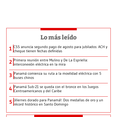
Lo más leído
CSS anuncia segundo pago de agosto para jubilados: ACH y
1
cheque tienen fechas definidas
Primera reunión entre Mulino y De La Espriella:
2
interconexión eléctrica en la mira
Panamá comienza su ruta a la movilidad eléctrica con 5
3
buses chinos
Panamá Sub-21 se queda con el bronce en los Juegos
4
Centroamericanos y del Caribe
¡Viernes dorado para Panamá!: Dos medallas de oro y un
5
récord histórico en Santo Domingo