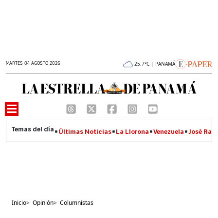
MARTES 04 AGOSTO 2026
25.7°C | PANAMÁ
Últimas Noticias
La Llorona
Venezuela
José Raúl
Inicio
>
Opinión
>
Columnistas