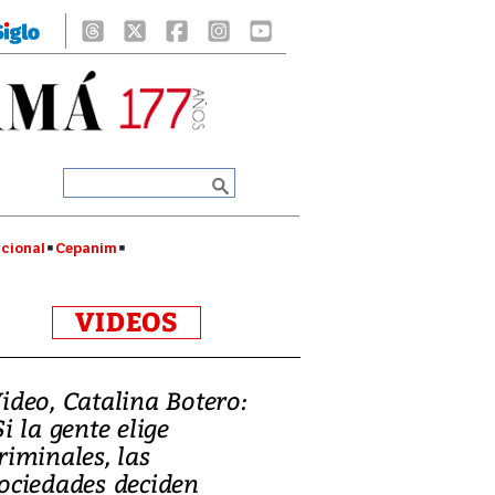
cional
Cepanim
VIDEOS
ideo, Catalina Botero:
Si la gente elige
riminales, las
ociedades deciden