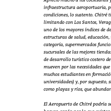
infraestructura aeroportuaria, pe
condiciones, lo sustento. Chitré 
limitando con Los Santos, Veragu
uno de los mayores índices de d
estructuras de salud, educación,
categoría, supermercados funcio
sucursales de las mejores tiendas
de desarrollo turístico costero d
mueven por las necesidades que e
muchos estudiantes en formación
universidades) y, por supuesto, s
como playas y ríos, que abundan
El Aeropuerto de Chitré podría s