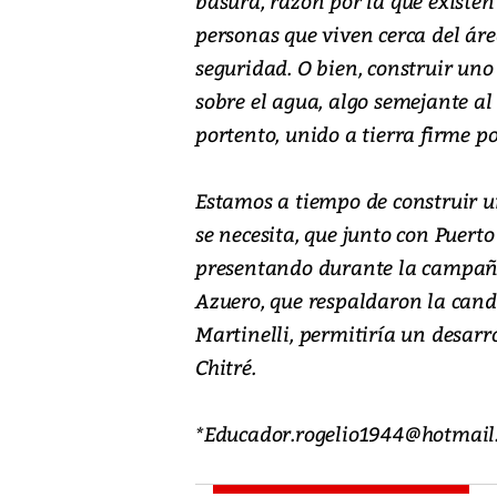
basura, razón por la que existen
personas que viven cerca del ár
seguridad. O bien, construir un
sobre el agua, algo semejante al
portento, unido a tierra firme p
Estamos a tiempo de construir 
se necesita, que junto con Puert
presentando durante la campaña 
Azuero, que respaldaron la cand
Martinelli, permitiría un desarro
Chitré.
*Educador.rogelio1944@hotmail