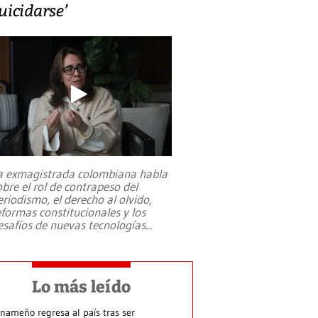
uicidarse’
a exmagistrada colombiana habla
obre el rol de contrapeso del
eriodismo, el derecho al olvido,
eformas constitucionales y los
esafíos de nuevas tecnologías
...
Lo más leído
nameño regresa al país tras ser