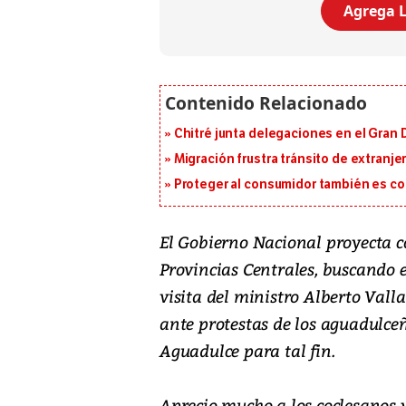
Agrega L
Chitré junta delegaciones en el Gran 
Migración frustra tránsito de extranje
Proteger al consumidor también es c
El Gobierno Nacional proyecta c
Provincias Centrales, buscando e
visita del ministro Alberto Val
ante protestas de los aguadulceño
Aguadulce para tal fin.
Aprecio mucho a los coclesanos y