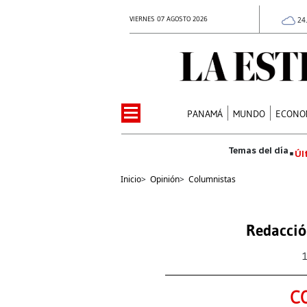
VIERNES 07 AGOSTO 2026
24
PANAMÁ
MUNDO
ECONO
Úl
Inicio
>
Opinión
>
Columnistas
Redacció
C