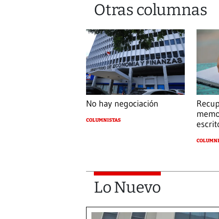
Otras columnas
No hay negociación
Recup
memor
COLUMNISTAS
escrit
COLUMNI
Lo Nuevo