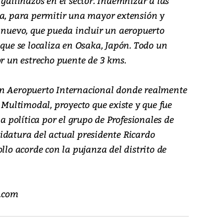
 gallinazos en el sector. Indemnizar a las
ea, para permitir una mayor extensión y
o nuevo, que pueda incluir un aeropuerto
 que se localiza en Osaka, Japón. Todo un
or un estrecho puente de 3 kms.
un Aeropuerto Internacional donde realmente
o Multimodal, proyecto que existe y que fue
política por el grupo de Profesionales de
idatura del actual presidente Ricardo
llo acorde con la pujanza del distrito de
.com