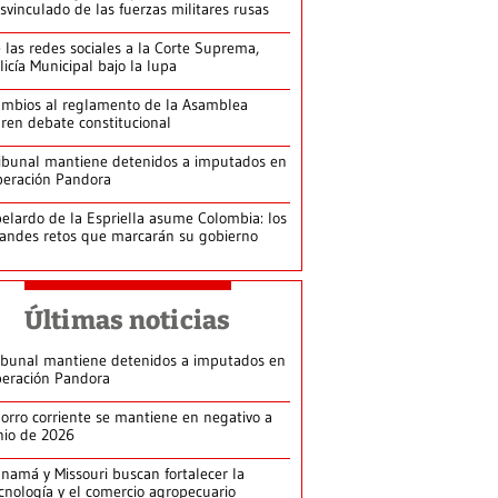
svinculado de las fuerzas militares rusas
 las redes sociales a la Corte Suprema,
licía Municipal bajo la lupa
mbios al reglamento de la Asamblea
ren debate constitucional
ibunal mantiene detenidos a imputados en
eración Pandora
elardo de la Espriella asume Colombia: los
andes retos que marcarán su gobierno
Últimas noticias
ibunal mantiene detenidos a imputados en
eración Pandora
orro corriente se mantiene en negativo a
nio de 2026
namá y Missouri buscan fortalecer la
cnología y el comercio agropecuario