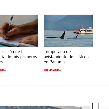
eración de la
Temporada de
ia de mis primeros
avistamiento de cetáceos
os
en Panamá
STAS
COLUMNISTAS