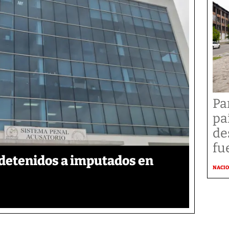
Pa
pa
de
fu
detenidos a imputados en
NACI