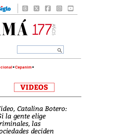
cional
Cepanim
VIDEOS
ideo, Catalina Botero:
Si la gente elige
riminales, las
ociedades deciden