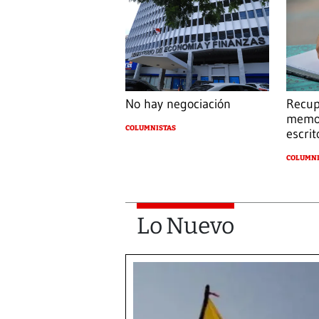
No hay negociación
Recup
memor
COLUMNISTAS
escrit
COLUMNI
Lo Nuevo