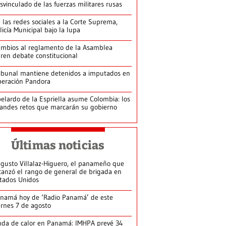
svinculado de las fuerzas militares rusas
 las redes sociales a la Corte Suprema,
licía Municipal bajo la lupa
mbios al reglamento de la Asamblea
ren debate constitucional
ibunal mantiene detenidos a imputados en
eración Pandora
elardo de la Espriella asume Colombia: los
andes retos que marcarán su gobierno
Últimas noticias
gusto Villalaz-Higuero, el panameño que
canzó el rango de general de brigada en
tados Unidos
namá hoy de ‘Radio Panamá’ de este
ernes 7 de agosto
da de calor en Panamá: IMHPA prevé 34