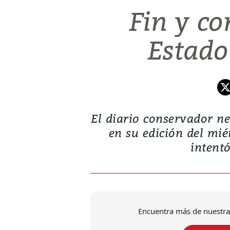
Fin y c
Estado
El diario conservador n
en su edición del mié
intento
Encuentra más de nuestra