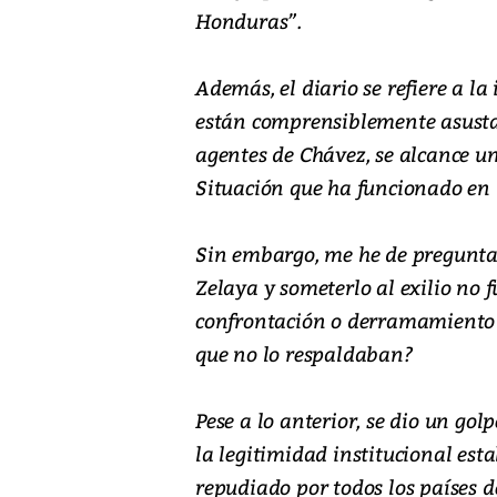
Honduras”.
Además, el diario se refiere a l
están comprensiblemente asustad
agentes de Chávez, se alcance u
Situación que ha funcionado en 
Sin embargo, me he de preguntar
Zelaya y someterlo al exilio no f
confrontación o derramamiento d
que no lo respaldaban?
Pese a lo anterior, se dio un go
la legitimidad institucional est
repudiado por todos los países d