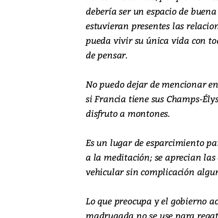
debería ser un espacio de buena
estuvieran presentes las relacio
pueda vivir su única vida con t
de pensar.
No puedo dejar de mencionar en 
si Francia tiene sus Champs-Ély
disfruto a montones.
Es un lugar de esparcimiento par
a la meditación; se aprecian las
vehicular sin complicación algu
Lo que preocupa y el gobierno ac
madrugada no se use para regat