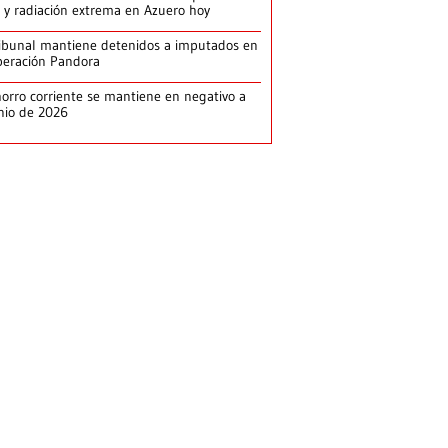
 y radiación extrema en Azuero hoy
ibunal mantiene detenidos a imputados en
eración Pandora
orro corriente se mantiene en negativo a
nio de 2026