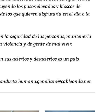
uyendo los pasos elevados y kioscos de
 los que quieren disfrutarla en el día o la
on la seguridad de las personas, mantenerla
a violencia y de gente de mal vivir.
us aciertos y desaciertos es un país
la conducta humana.gemiliani@cableonda.net