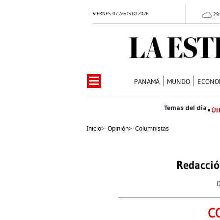
VIERNES 07 AGOSTO 2026
29
PANAMÁ
MUNDO
ECONO
Úl
Inicio
>
Opinión
>
Columnistas
Redacció
C