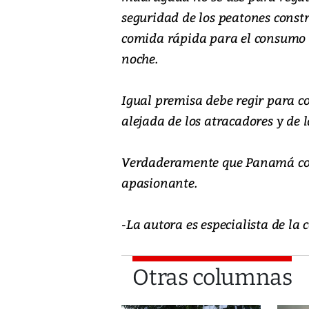
seguridad de los peatones constr
comida rápida para el consumo de
noche.
Igual premisa debe regir para c
alejada de los atracadores y de l
Verdaderamente que Panamá con s
apasionante.
-La autora es especialista de 
Otras columnas