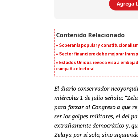
Agrega L
Soberanía popular y constitucionalis
Sector financiero debe mejorar trans
Estados Unidos revoca visa a embajado
campaña electoral
El diario conservador neoyorquin
miércoles 1 de julio señala: “Zel
para forzar al Congreso a que re
ser los golpes militares, el del
extrañamente democrático y, que
Zelaya por sí solo, sino siguie