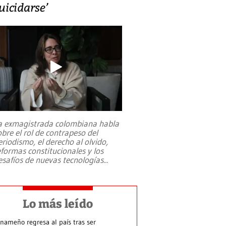
uicidarse’
a exmagistrada colombiana habla
obre el rol de contrapeso del
eriodismo, el derecho al olvido,
eformas constitucionales y los
esafíos de nuevas tecnologías
...
Lo más leído
nameño regresa al país tras ser