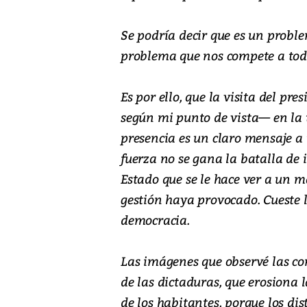
Se podría decir que es un probl
problema que nos compete a todo
Es por ello, que la visita del p
según mi punto de vista— en la
presencia es un claro mensaje a 
fuerza no se gana la batalla de i
Estado que se le hace ver a un m
gestión haya provocado. Cueste l
democracia.
Las imágenes que observé las com
de las dictaduras, que erosiona
de los habitantes, porque los di