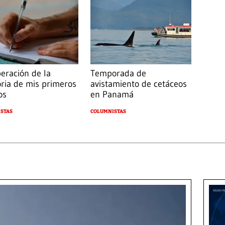
eración de la
Temporada de
ia de mis primeros
avistamiento de cetáceos
os
en Panamá
STAS
COLUMNISTAS