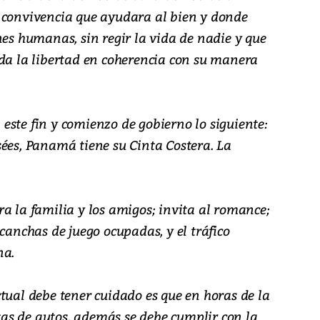
 convivencia que ayudara al bien y donde
nes humanas, sin regir la vida de nadie y que
oda la libertad en coherencia con su manera
este fin y comienzo de gobierno lo siguiente:
sées, Panamá tiene su Cinta Costera. La
a la familia y los amigos; invita al romance;
 canchas de juego ocupadas, y el tráfico
na.
tual debe tener cuidado es que en horas de la
as de autos, además se debe cumplir con la