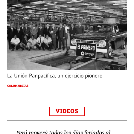
La Unión Panpacífica, un ejercicio pionero
COLUMNISTAS
VIDEOS
Perú moverá todos los días feriados al