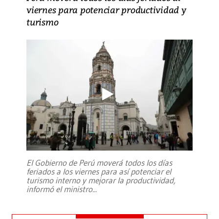
viernes para potenciar productividad y
turismo
El Gobierno de Perú moverá todos los días
feriados a los viernes para así potenciar el
turismo interno y mejorar la productividad,
informó el ministro
...