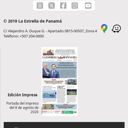
© 2019 La Estrella de Panamá
C/ Alejandro A. Duque G. - Apartado 0815-00507, Zona 4
Teléfono: +507 204-0000
Edición Impresa
Portada del impreso
del 8 de agosto de
2026