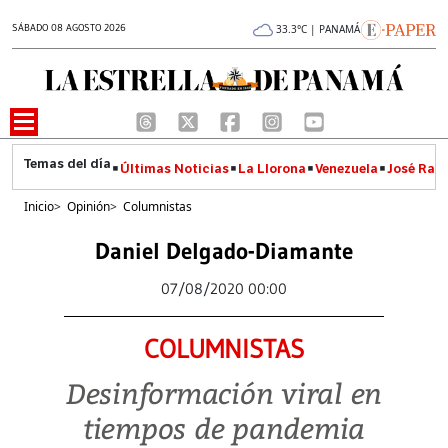
SÁBADO 08 AGOSTO 2026
33.3°C | PANAMÁ
Últimas Noticias
La Llorona
Venezuela
José Raúl
Inicio
>
Opinión
>
Columnistas
Daniel Delgado-Diamante
07/08/2020 00:00
COLUMNISTAS
Desinformación viral en
tiempos de pandemia