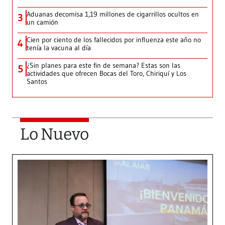
Aduanas decomisa 1,19 millones de cigarrillos ocultos en
3
un camión
Cien por ciento de los fallecidos por influenza este año no
4
tenía la vacuna al día
¿Sin planes para este fin de semana? Estas son las
5
actividades que ofrecen Bocas del Toro, Chiriquí y Los
Santos
Lo Nuevo