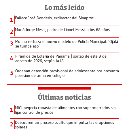
Lo más leído
Fallece José Donderis, exdirector del Sinaproc
1
Murió Jorge Messi, padre de Lionel Messi, a los 68 años
2
Mulino rechaza el nuevo modelo de Policía Municipal: ‘Ojalá
3
se tumbe eso’
Pirámide de Lotería de Panamá | sorteo de este 9 de
4
agosto de 2026, según la IA
Ordenan detención provisional de adolescente por presunta
5
posesión de arma en colegio
Últimas noticias
MICI negocia canasta de alimentos con supermercados sin
1
fijar control de precios
Descubren un proceso oculto que impulsa las erupciones
2
solares