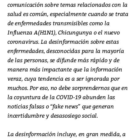
comunicación sobre temas relacionados con la
salud es común, especialmente cuando se trata
de enfermedades transmisibles como la
Influenza A(H1N1), Chicungunya o el nuevo
coronavirus. La desinformación sobre estas
enfermedades, desconocidas para la mayoría
de las personas, se difunde más rápido y de
manera más impactante que la información
veraz, cuya tendencia es a ser ignorada por
muchos. Por eso, no debe sorprendernos que en
la coyuntura de la COVID-19 abunden las
noticias falsas o “fake news” que generan
incertidumbre y desasosiego social.
La desinformación incluye, en gran medida, a