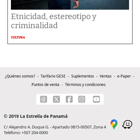
Etnicidad, estereotipo y
criminalidad
CULTURA
¿Quiénes somos?
Tarifario GESE
Suplementos
Ventas
e-Paper
Puntos de venta
Términos y condiciones
© 2019 La Estrella de Panamá
C/ Alejandro A. Duque G. - Apartado 0815-00507, Zona 4
Teléfono: +507 204-0000