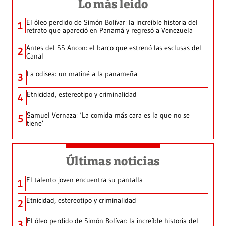
Lo más leído
El óleo perdido de Simón Bolívar: la increíble historia del
1
retrato que apareció en Panamá y regresó a Venezuela
Antes del SS Ancon: el barco que estrenó las esclusas del
2
Canal
La odisea: un matiné a la panameña
3
Etnicidad, estereotipo y criminalidad
4
Samuel Vernaza: ‘La comida más cara es la que no se
5
tiene’
Últimas noticias
El talento joven encuentra su pantalla​
1
Etnicidad, estereotipo y criminalidad
2
El óleo perdido de Simón Bolívar: la increíble historia del
3