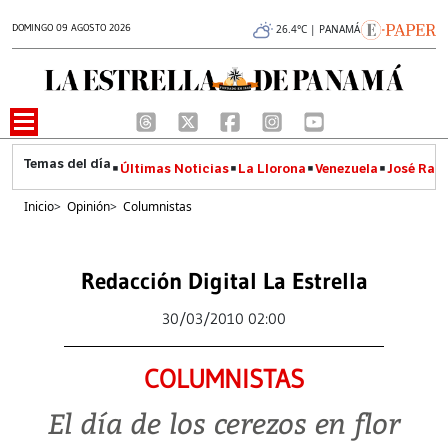
DOMINGO 09 AGOSTO 2026
26.4°C | PANAMÁ
Últimas Noticias
La Llorona
Venezuela
José Raúl
Inicio
>
Opinión
>
Columnistas
Redacción Digital La Estrella
30/03/2010 02:00
COLUMNISTAS
El día de los cerezos en flor