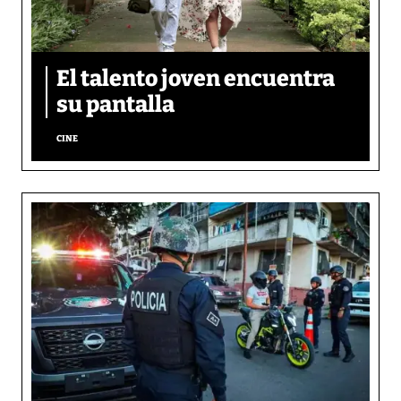
El talento joven encuentra
su pantalla​
CINE