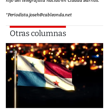
*Periodista.joseh@cableonda.net
Otras columnas