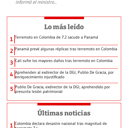
informó el ministro
...
Lo más leído
Terremoto en Colombia de 7.2 sacude a Panamá
1
Panamá prevé algunas réplicas tras terremoto en Colombia
2
Cali sufre los mayores daños tras terremoto en Colombia
3
Aprehenden al exdirector de la DGI, Publio De Gracia, por
4
enriquecimiento injustificado
Publio De Gracia, exdirector de la DGI, aprehendido por
5
presunta lesión patrimonial
Últimas noticias
Colombia declara desastre nacional tras magnitud de
1