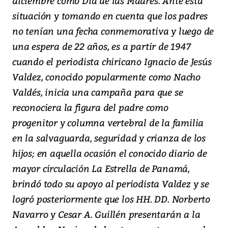
diciembre como Día de las Madres. Ante esta
situación y tomando en cuenta que los padres
no tenían una fecha conmemorativa y luego de
una espera de 22 años, es a partir de 1947
cuando el periodista chiricano Ignacio de Jesús
Valdez, conocido popularmente como Nacho
Valdés, inicia una campaña para que se
reconociera la figura del padre como
progenitor y columna vertebral de la familia
en la salvaguarda, seguridad y crianza de los
hijos; en aquella ocasión el conocido diario de
mayor circulación La Estrella de Panamá,
brindó todo su apoyo al periodista Valdez y se
logró posteriormente que los HH. DD. Norberto
Navarro y Cesar A. Guillén presentarán a la