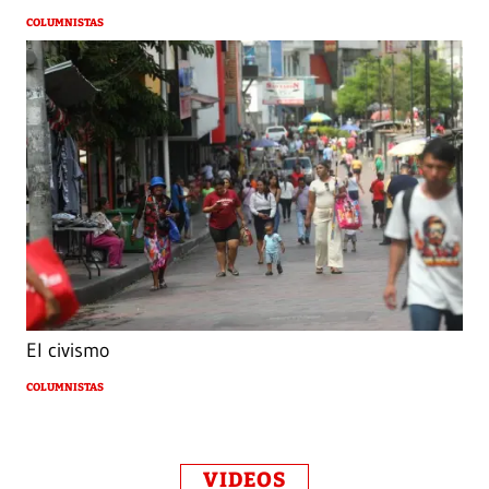
COLUMNISTAS
El civismo
COLUMNISTAS
VIDEOS