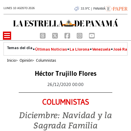
LUNES 10 AGOSTO 2026
33.9°C | PANAMÁ
Últimas Noticias
La Llorona
Venezuela
José Raúl
Inicio
>
Opinión
>
Columnistas
Héctor Trujillo Flores
26/12/2020 00:00
COLUMNISTAS
Diciembre: Navidad y la
Sagrada Familia