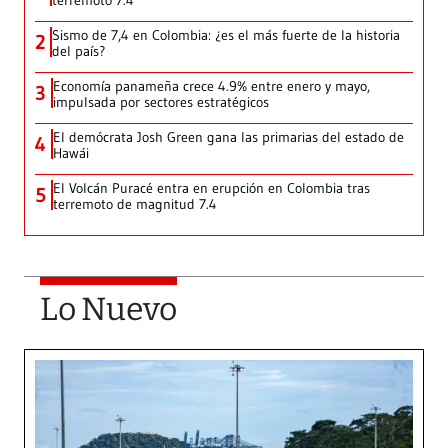
terremoto 7.4
Sismo de 7,4 en Colombia: ¿es el más fuerte de la historia
2
del país?
Economía panameña crece 4.9% entre enero y mayo,
3
impulsada por sectores estratégicos
El demócrata Josh Green gana las primarias del estado de
4
Hawái
El Volcán Puracé entra en erupción en Colombia tras
5
terremoto de magnitud 7.4
Lo Nuevo