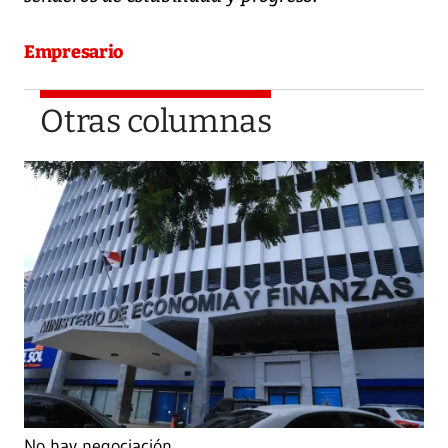
Empresario
Otras columnas
No hay negociación