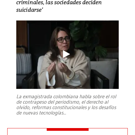
criminales, las sociedades deciden
suicidarse’
La exmagistrada colombiana habla sobre el rol
de contrapeso del periodismo, el derecho al
olvido, reformas constitucionales y los desafíos
de nuevas tecnologías
...