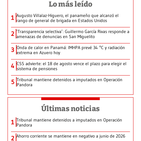
Lo más leído
Augusto Villalaz-Higuero, el panameño que alcanzó el
1
rango de general de brigada en Estados Unidos
‘Transparencia selectiva’: Guillermo García Rivas responde a
2
amenazas de denuncias en San Miguelito
Onda de calor en Panamá: IMHPA prevé 34 °C y radiación
3
extrema en Azuero hoy
CSS advierte: el 18 de agosto vence el plazo para elegir el
4
sistema de pensiones
Tribunal mantiene detenidos a imputados en Operación
5
Pandora
Últimas noticias
Tribunal mantiene detenidos a imputados en Operación
1
Pandora
Ahorro corriente se mantiene en negativo a junio de 2026
2