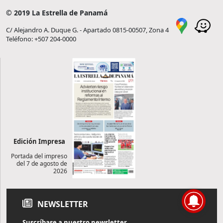
© 2019 La Estrella de Panamá
C/ Alejandro A. Duque G. - Apartado 0815-00507, Zona 4
Teléfono: +507 204-0000
Edición Impresa
Portada del impreso
del 7 de agosto de
2026
NEWSLETTER
Suscríbase a nuestro newsletter