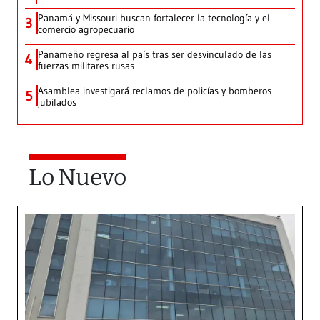
Panamá y Missouri buscan fortalecer la tecnología y el
3
comercio agropecuario
Panameño regresa al país tras ser desvinculado de las
4
fuerzas militares rusas
Asamblea investigará reclamos de policías y bomberos
5
jubilados
Lo Nuevo