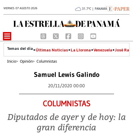
VIERNES 07 AGOSTO 2026
31.7°C | PANAMÁ
Últimas Noticias
La Llorona
Venezuela
José Raúl
Inicio
>
Opinión
>
Columnistas
Samuel Lewis Galindo
20/11/2020 00:00
COLUMNISTAS
Diputados de ayer y de hoy: la
gran diferencia