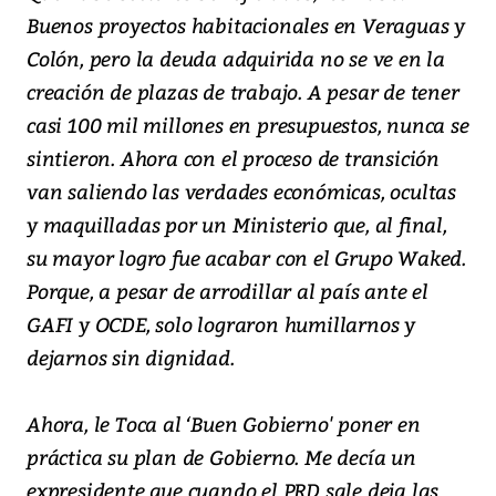
Buenos proyectos habitacionales en Veraguas y
Colón, pero la deuda adquirida no se ve en la
creación de plazas de trabajo. A pesar de tener
casi 100 mil millones en presupuestos, nunca se
sintieron. Ahora con el proceso de transición
van saliendo las verdades económicas, ocultas
y maquilladas por un Ministerio que, al final,
su mayor logro fue acabar con el Grupo Waked.
Porque, a pesar de arrodillar al país ante el
GAFI y OCDE, solo lograron humillarnos y
dejarnos sin dignidad.
Ahora, le Toca al ‘Buen Gobierno' poner en
práctica su plan de Gobierno. Me decía un
expresidente que cuando el PRD sale deja las