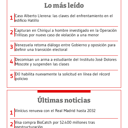
Lo más leído
Caso Alberto Llerena: las claves del enfrentamiento en el
1
edificio Hatillo
Capturan en Chiriquí a hombre investigado en la Operación
2
Trillizas por nuevo caso de violación a una menor
Venezuela retoma diálogo entre Gobierno y oposición para
3
definir una transición electoral
Decomisan un arma a estudiante del Instituto José Dolores
4
Moscote y suspenden las clases
DIJ habilita nuevamente la solicitud en línea del récord
5
policivo
Últimas noticias
Vinícius renueva con el Real Madrid hasta 2032
1
Visa compra BioCatch por $2.400 millones tras
2
reestructuración