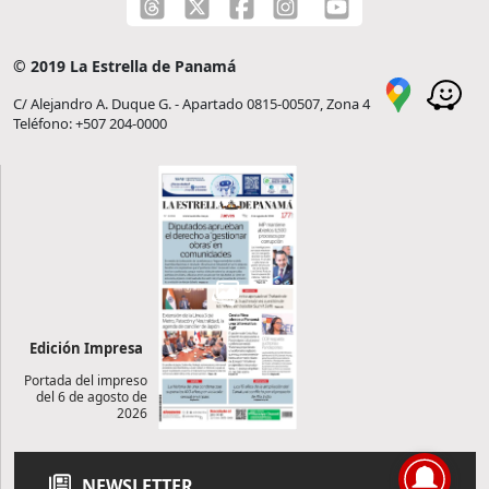
© 2019 La Estrella de Panamá
C/ Alejandro A. Duque G. - Apartado 0815-00507, Zona 4
Teléfono: +507 204-0000
Edición Impresa
Portada del impreso
del 6 de agosto de
2026
NEWSLETTER