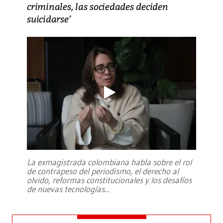
criminales, las sociedades deciden
suicidarse’
La exmagistrada colombiana habla sobre el rol
de contrapeso del periodismo, el derecho al
olvido, reformas constitucionales y los desafíos
de nuevas tecnologías
...