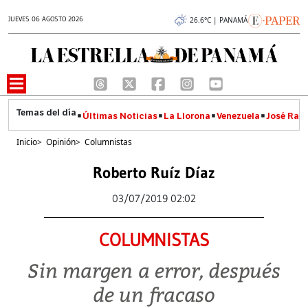
JUEVES 06 AGOSTO 2026
26.6°C | PANAMÁ
Últimas Noticias
La Llorona
Venezuela
José Raúl
Inicio
>
Opinión
>
Columnistas
Roberto Ruíz Díaz
03/07/2019 02:02
COLUMNISTAS
Sin margen a error, después
de un fracaso